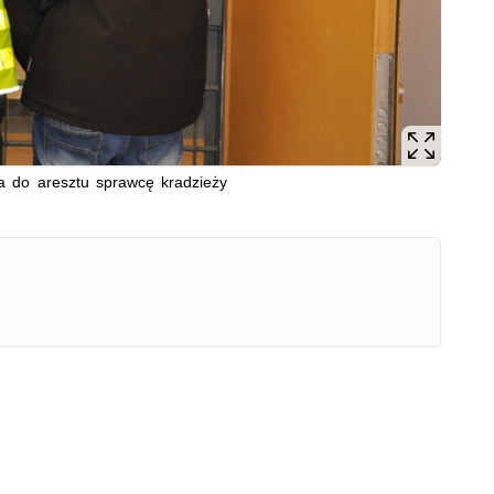
a do aresztu sprawcę kradzieży