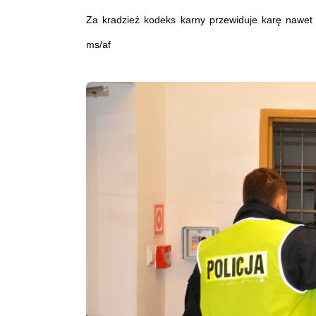
Za kradzież kodeks karny przewiduje karę nawet 
ms/af