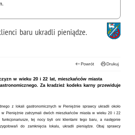
m.
ienci baru ukradli pieniądze.
Powrót
Drukuj
czyzn w wieku 20 i 22 lat, mieszkańców miasta
gastronomicznego. Za kradzież kodeks karny przewiduje
dnego z lokali gastronomicznych
w Pieniężnie sprawcy ukradli około
cji w Pieniężnie zatrzymali dwóch mieszkańców miasta w wieku 20 i 22
i funkcjonariusze, tej nocy byli oni klientami tego baru, a następnie
zygotowań do zamknięcia lokalu, ukradli pieniądze. Obaj sprawcy