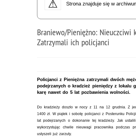
Strona znajduje się w archiwu
Braniewo/Pieniężno: Nieuczciwi kl
Zatrzymali ich policjanci
Policjanci z Pieniężna zatrzymali dwóch męż
podejrzanych o kradzież pieniędzy z lokalu 
karę nawet do 5 lat pozbawienia wolności.
Do kradzieży doszło w nocy z 11 na 12 grudnia. Z je
1400 zł. W piątek i sobotę policjanci z Posterunku Poli
lat podejrzanych o dokonanie tej kradzieży. Jak ustalil
wykorzystując chwile nieuwagi pracownika podczas pr
usłyszeli już zarzuty.