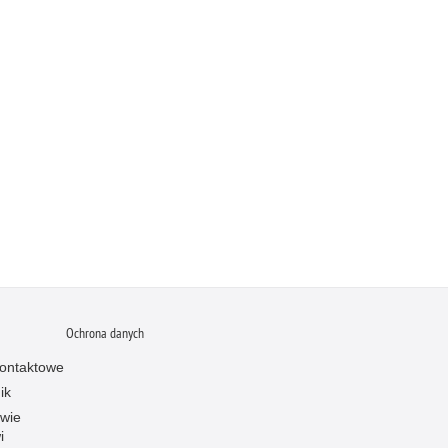
Ochrona danych
ontaktowe
ik
owie
i