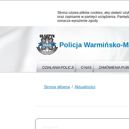
Strona używa plików cookies, aby ułatwić użyt
oraz zapisanie w pamięci urządzenia. Pamięta
oznacza wyrażenie zgody.
Policja Warmińsko-M
DZIAŁANIA POLICJI
O NAS
ZAMÓWIENIA PUB
Strona główna
Aktualności