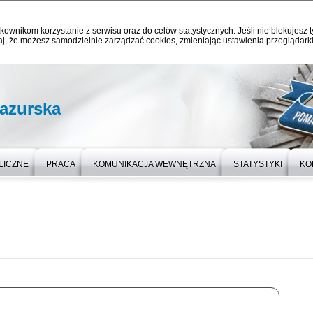
kownikom korzystanie z serwisu oraz do celów statystycznych. Jeśli nie blokujesz t
j, że możesz samodzielnie zarządzać cookies, zmieniając ustawienia przeglądarki
azurska
LICZNE
PRACA
KOMUNIKACJA WEWNĘTRZNA
STATYSTYKI
KO