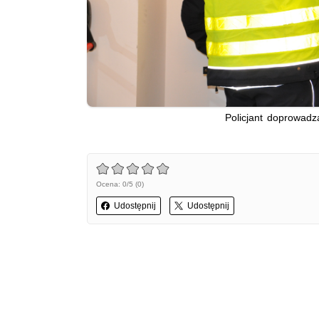
Policjant doprowadz
Ocena: 0/5 (0)
Udostępnij
Udostępnij