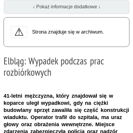
↓ Pokaż informacje dodatkowe ↓
Strona znajduje się w archiwum.
Elbląg: Wypadek podczas prac
rozbiórkowych
41-letni mężczyzna, który znajdował się w
koparce uległ wypadkowi, gdy na ciężki
budowlany sprzęt zawaliła się część konstrukcji
wiaduktu. Operator trafił do szpitala, ma uraz
głowy oraz obrażenia wewnętrzne. Miejsce
zdarzenia zabezpieczyła policja oraz nadzór