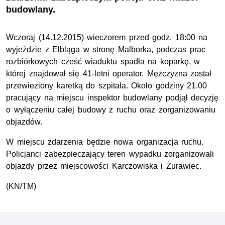
budowlany.
Wczoraj (14.12.2015) wieczorem przed godz. 18:00 na
wyjeździe z Elbląga w stronę Malborka, podczas prac
rozbiórkowych cześć wiaduktu spadła na koparkę, w
której znajdował się 41-letni operator. Mężczyzna został
przewieziony karetką do szpitala. Około godziny 21.00
pracujący na miejscu inspektor budowlany podjął decyzję
o wyłączeniu całej budowy z ruchu oraz zorganizowaniu
objazdów.
W miejscu zdarzenia będzie nowa organizacja ruchu.
Policjanci zabezpieczający teren wypadku zorganizowali
objazdy przez miejscowości Karczowiska i Żurawiec.
(KN/TM)