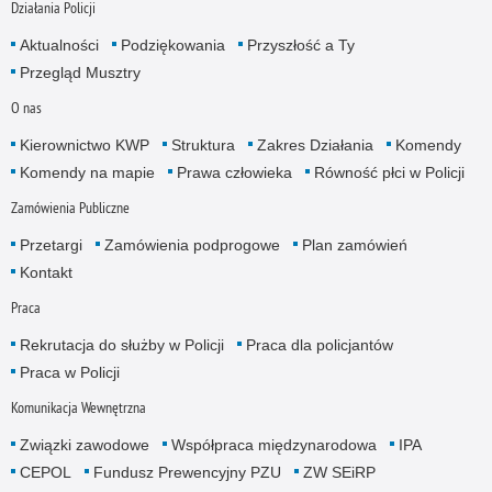
Działania Policji
Aktualności
Podziękowania
Przyszłość a Ty
Przegląd Musztry
O nas
Kierownictwo KWP
Struktura
Zakres Działania
Komendy
Komendy na mapie
Prawa człowieka
Równość płci w Policji
Zamówienia Publiczne
Przetargi
Zamówienia podprogowe
Plan zamówień
Kontakt
Praca
Rekrutacja do służby w Policji
Praca dla policjantów
Praca w Policji
Komunikacja Wewnętrzna
Związki zawodowe
Współpraca międzynarodowa
IPA
CEPOL
Fundusz Prewencyjny PZU
ZW SEiRP