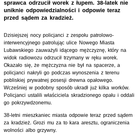
sprawca odrzucił worek z łupem. 38-latek nie
uniknie odpowiedzialności i odpowie teraz
przed sądem za kradzież.
Dzisiejszej nocy policjanci z zespołu patrolowo-
interwencyjnego patrolując ulice Nowego Miasta
Lubawskiego zauważyli idącego mężczyznę, który na
widok radiowozu odrzucił trzymany w ręku worek.
Okazało się, że mężczyzna nie był na spacerze, a
policjanci nakryli go podczas wynoszenia z terenu
pobliskiej prywatnej posesji drewna opałowego.
Wcześniej w podobny sposób ukradł już kilka worków.
Policjanci ustalili właściciela skradzionego opału i oddali
go pokrzywdzonemu.
38-letni mieszkaniec miasta odpowie teraz przed sądem
za kradzież. Grozi mu za to kara aresztu, ograniczenia
wolności albo grzywny.