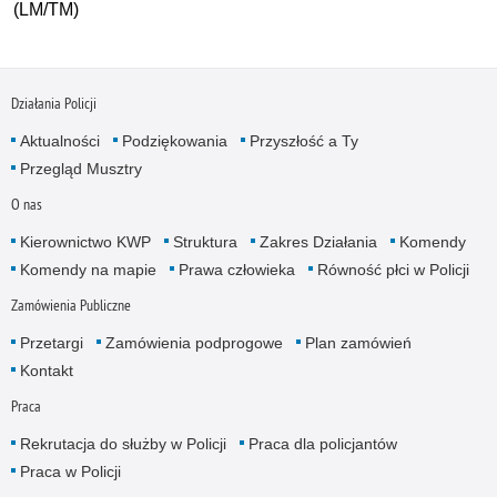
(LM/TM)
Działania Policji
Aktualności
Podziękowania
Przyszłość a Ty
Przegląd Musztry
O nas
Kierownictwo KWP
Struktura
Zakres Działania
Komendy
Komendy na mapie
Prawa człowieka
Równość płci w Policji
Zamówienia Publiczne
Przetargi
Zamówienia podprogowe
Plan zamówień
Kontakt
Praca
Rekrutacja do służby w Policji
Praca dla policjantów
Praca w Policji