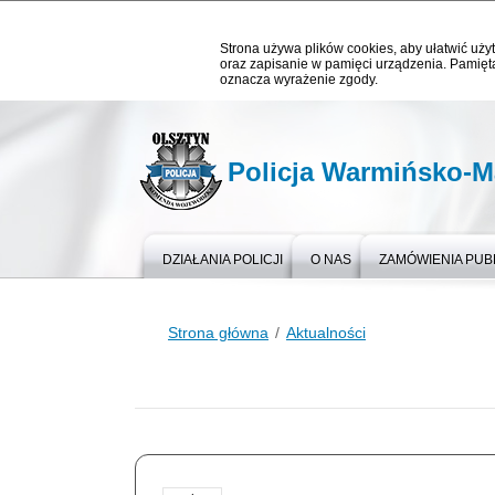
Strona używa plików cookies, aby ułatwić użyt
oraz zapisanie w pamięci urządzenia. Pamięta
oznacza wyrażenie zgody.
Policja Warmińsko-M
DZIAŁANIA POLICJI
O NAS
ZAMÓWIENIA PUB
Strona główna
Aktualności