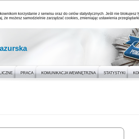
kownikom korzystanie z serwisu oraz do celów statystycznych. Jeśli nie blokujesz t
j, że możesz samodzielnie zarządzać cookies, zmieniając ustawienia przeglądarki
azurska
LICZNE
PRACA
KOMUNIKACJA WEWNĘTRZNA
STATYSTYKI
KO