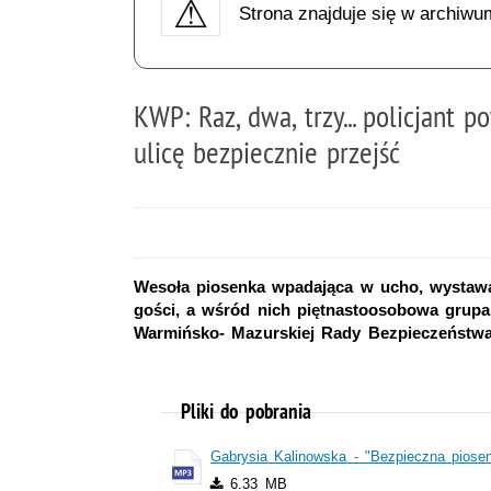
Strona znajduje się w archiwu
KWP: Raz, dwa, trzy... policjant p
ulicę bezpiecznie przejść
Wesoła piosenka wpadająca w ucho, wystawa
gości, a wśród nich piętnastoosobowa grupa
Warmińsko- Mazurskiej Rady Bezpieczeńst
Pliki do pobrania
Gabrysia Kalinowska - "Bezpieczna piose
6.33 MB