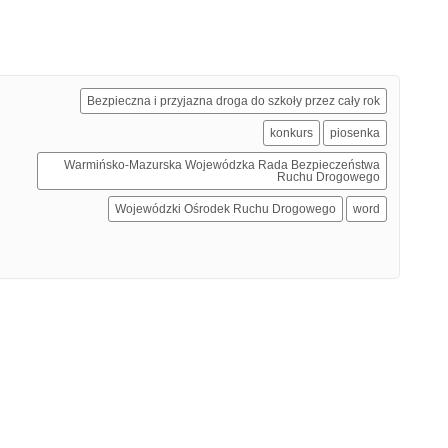
Bezpieczna i przyjazna droga do szkoły przez cały rok
konkurs
piosenka
Warmińsko-Mazurska Wojewódzka Rada Bezpieczeństwa
Ruchu Drogowego
Wojewódzki Ośrodek Ruchu Drogowego
word