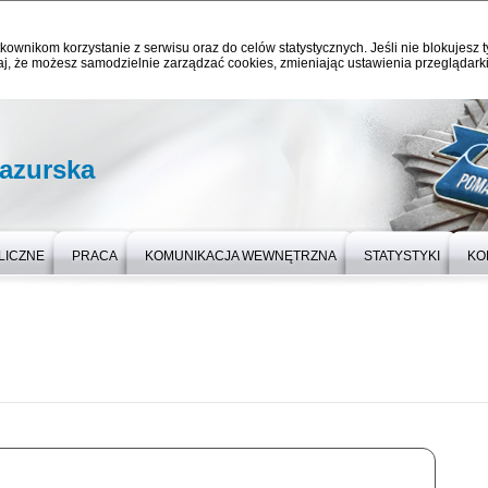
kownikom korzystanie z serwisu oraz do celów statystycznych. Jeśli nie blokujesz t
j, że możesz samodzielnie zarządzać cookies, zmieniając ustawienia przeglądarki
azurska
LICZNE
PRACA
KOMUNIKACJA WEWNĘTRZNA
STATYSTYKI
KO