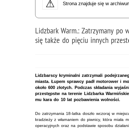
Strona znajduje się w archiwu
Lidzbark Warm.: Zatrzymany po w
się także do pięciu innych przes
Lidzbarscy kryminalni zatrzymali podejrzan
miasta. Łupem sprawcy padł motorower i mot
około 600 złotych. Podczas składania wyjaśni
przestępstw na terenie Lidzbarka Warmińskie
mu kara do 10 lat pozbawienia wolności.
Do zatrzymania 18-latka doszło wczoraj w miejsc
kradzieży z włamaniem do piwnicy, która miała m
operacyjnych oraz na podstawie sposobu działan