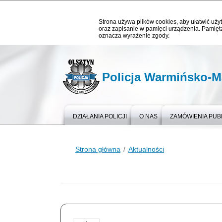
Strona używa plików cookies, aby ułatwić użyt
oraz zapisanie w pamięci urządzenia. Pamięta
oznacza wyrażenie zgody.
Policja Warmińsko-M
DZIAŁANIA POLICJI
O NAS
ZAMÓWIENIA PUB
Strona główna
Aktualności