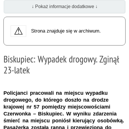
↓ Pokaż informacje dodatkowe ↓
Strona znajduje się w archiwum.
Biskupiec: Wypadek drogowy. Zginął
23-latek
Policjanci pracowali na miejscu wypadku
drogowego, do którego doszło na drodze
krajowej nr 57 pomiędzy miejscowościami
Czerwonka – Biskupiec. W wyniku zdarzenia
śmierć na miejscu poniósł kierujący osobówką.
Pasażerka została ranna i przewieziona do