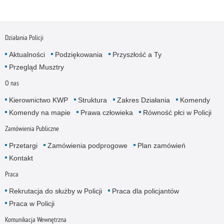
Działania Policji
Aktualności
Podziękowania
Przyszłość a Ty
Przegląd Musztry
O nas
Kierownictwo KWP
Struktura
Zakres Działania
Komendy
Komendy na mapie
Prawa człowieka
Równość płci w Policji
Zamówienia Publiczne
Przetargi
Zamówienia podprogowe
Plan zamówień
Kontakt
Praca
Rekrutacja do służby w Policji
Praca dla policjantów
Praca w Policji
Komunikacja Wewnętrzna