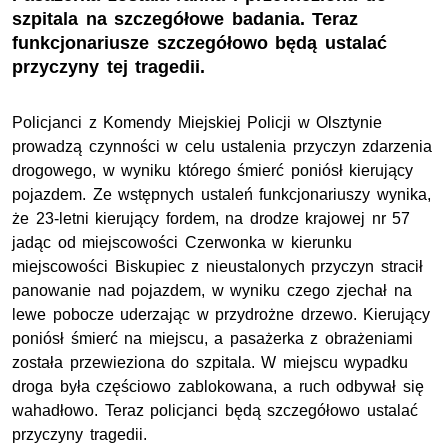
szpitala na szczegółowe badania. Teraz
funkcjonariusze szczegółowo będą ustalać
przyczyny tej tragedii.
Policjanci z Komendy Miejskiej Policji w Olsztynie
prowadzą czynności w celu ustalenia przyczyn zdarzenia
drogowego, w wyniku którego śmierć poniósł kierujący
pojazdem. Ze wstępnych ustaleń funkcjonariuszy wynika,
że 23-letni kierujący fordem, na drodze krajowej nr 57
jadąc od miejscowości Czerwonka w kierunku
miejscowości Biskupiec z nieustalonych przyczyn stracił
panowanie nad pojazdem, w wyniku czego zjechał na
lewe pobocze uderzając w przydrożne drzewo. Kierujący
poniósł śmierć na miejscu, a pasażerka z obrażeniami
została przewieziona do szpitala. W miejscu wypadku
droga była częściowo zablokowana, a ruch odbywał się
wahadłowo. Teraz policjanci będą szczegółowo ustalać
przyczyny tragedii.