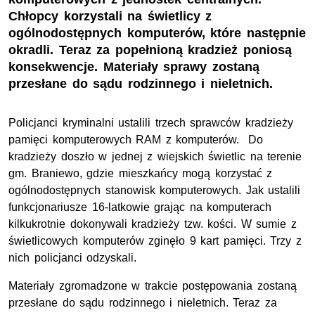
Chłopcy korzystali na świetlicy z
ogólnodostępnych komputerów, które następnie
okradli. Teraz za popełnioną kradzież poniosą
konsekwencje. Materiały sprawy zostaną
przesłane do sądu rodzinnego i nieletnich.
Policjanci kryminalni ustalili trzech sprawców kradzieży
pamięci komputerowych RAM z komputerów. Do
kradzieży doszło w jednej z wiejskich świetlic na terenie
gm. Braniewo, gdzie mieszkańcy mogą korzystać z
ogólnodostępnych stanowisk komputerowych. Jak ustalili
funkcjonariusze 16-latkowie grając na komputerach
kilkukrotnie dokonywali kradzieży tzw. kości. W sumie z
świetlicowych komputerów zginęło 9 kart pamięci. Trzy z
nich policjanci odzyskali.
Materiały zgromadzone w trakcie postępowania zostaną
przesłane do sądu rodzinnego i nieletnich. Teraz za