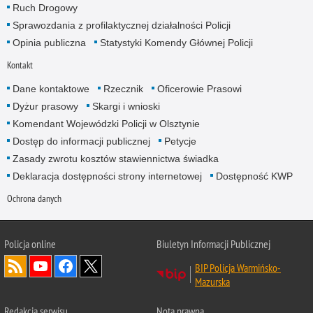
Ruch Drogowy
Sprawozdania z profilaktycznej działalności Policji
Opinia publiczna
Statystyki Komendy Głównej Policji
Kontakt
Dane kontaktowe
Rzecznik
Oficerowie Prasowi
Dyżur prasowy
Skargi i wnioski
Komendant Wojewódzki Policji w Olsztynie
Dostęp do informacji publicznej
Petycje
Zasady zwrotu kosztów stawiennictwa świadka
Deklaracja dostępności strony internetowej
Dostępność KWP
Ochrona danych
Policja online
Biuletyn Informacji Publicznej
BIP Policja Warmińsko-
Mazurska
Redakcja serwisu
Nota prawna