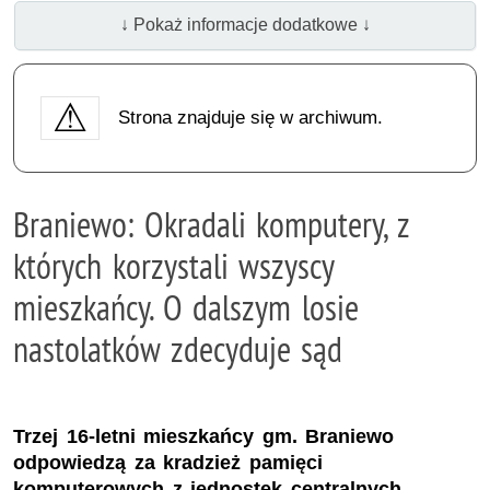
↓ Pokaż informacje dodatkowe ↓
Strona znajduje się w archiwum.
Braniewo: Okradali komputery, z
których korzystali wszyscy
mieszkańcy. O dalszym losie
nastolatków zdecyduje sąd
Trzej 16-letni mieszkańcy gm. Braniewo
odpowiedzą za kradzież pamięci
komputerowych z jednostek centralnych.