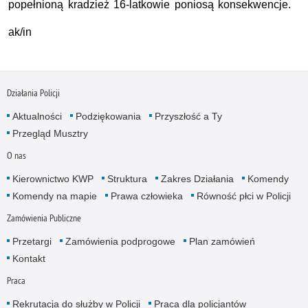
popełnioną kradzież 16-latkowie poniosą konsekwencje.
ak/in
Działania Policji
Aktualności
Podziękowania
Przyszłość a Ty
Przegląd Musztry
O nas
Kierownictwo KWP
Struktura
Zakres Działania
Komendy
Komendy na mapie
Prawa człowieka
Równość płci w Policji
Zamówienia Publiczne
Przetargi
Zamówienia podprogowe
Plan zamówień
Kontakt
Praca
Rekrutacja do służby w Policji
Praca dla policjantów