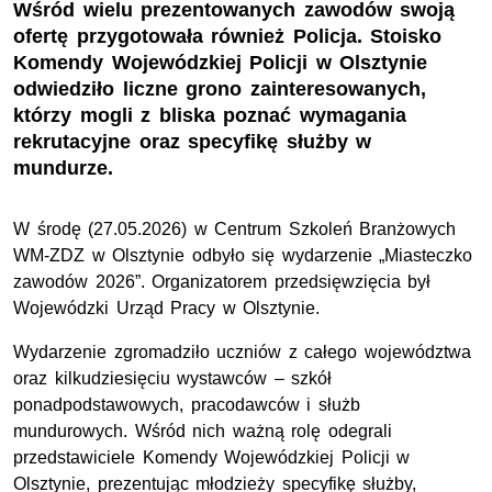
Wśród wielu prezentowanych zawodów swoją
ofertę przygotowała również Policja. Stoisko
Komendy Wojewódzkiej Policji w Olsztynie
odwiedziło liczne grono zainteresowanych,
którzy mogli z bliska poznać wymagania
rekrutacyjne oraz specyfikę służby w
mundurze.
W środę (27.05.2026) w Centrum Szkoleń Branżowych
WM-ZDZ w Olsztynie odbyło się wydarzenie „Miasteczko
zawodów 2026”. Organizatorem przedsięwzięcia był
Wojewódzki Urząd Pracy w Olsztynie.
Wydarzenie zgromadziło uczniów z całego województwa
oraz kilkudziesięciu wystawców – szkół
ponadpodstawowych, pracodawców i służb
mundurowych. Wśród nich ważną rolę odegrali
przedstawiciele Komendy Wojewódzkiej Policji w
Olsztynie, prezentując młodzieży specyfikę służby,