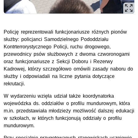
Policję reprezentowali funkcjonariusze różnych pionów
służby: policjanci Samodzielnego Pododdziału
Kontrterrorystycznego Policji, ruchu drogowego,
przewodnicy psów służbowych z dwoma czworonogami
oraz funkcjonariusze z Sekcji Doboru i Rezerwy
Kadrowej, którzy szczegółowo omówili zasady naboru do
służby i odpowiadali na liczne pytania dotyczące
rekrutacji.
W wydarzeniu wzięła udział także koordynatorka
wojewódzka ds. oddziałów o profilu mundurowym, która
m.in. przedstawiała młodzieży możliwość dalszej edukacji
w szkołach, w których funkcjonują oddziały o profilu
mundurowym.
Przy specjalnie przygotowanych stanowiskach uczniowie