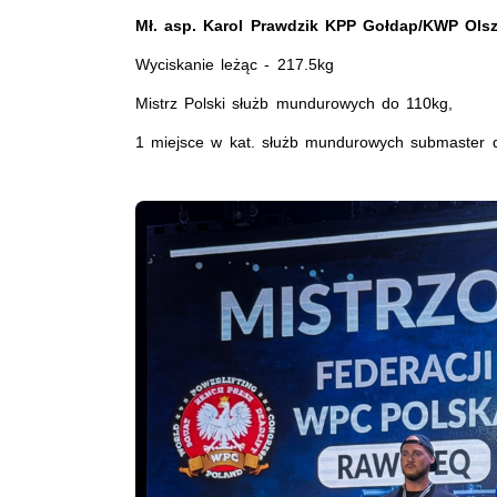
Mł. asp. Karol Prawdzik KPP Gołdap/KWP Ols
Wyciskanie leżąc - 217.5kg
Mistrz Polski służb mundurowych do 110kg,
1 miejsce w kat. służb mundurowych submaster 