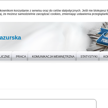
kownikom korzystanie z serwisu oraz do celów statystycznych. Jeśli nie blokujesz t
j, że możesz samodzielnie zarządzać cookies, zmieniając ustawienia przeglądarki
azurska
LICZNE
PRACA
KOMUNIKACJA WEWNĘTRZNA
STATYSTYKI
KO