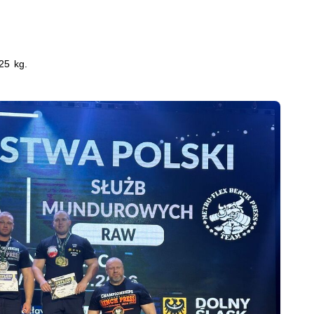
25 kg.