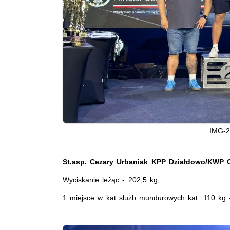
IMG-
St.asp. Cezary Urbaniak KPP Działdowo/KWP O
Wyciskanie leżąc - 202,5 kg,
1 miejsce w kat służb mundurowych kat. 110 kg 