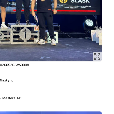
20260526-WA0008
lsztyn,
- Masters M1.