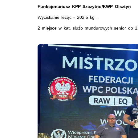
Funkcjonariusz KPP Szczytno/KWP Olsztyn
Wyciskanie leżąc - 202,5 kg ,
2 miejsce w kat. służb mundurowych senior do 1