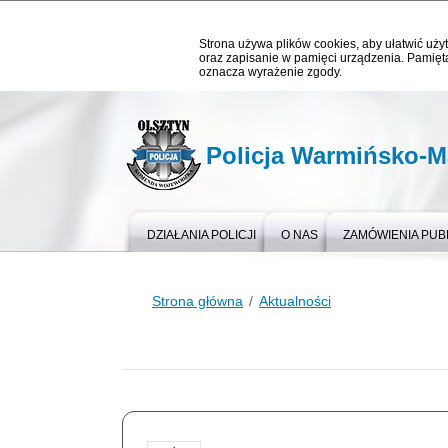
Strona używa plików cookies, aby ułatwić użyt
oraz zapisanie w pamięci urządzenia. Pamięta
oznacza wyrażenie zgody.
Policja Warmińsko-M
DZIAŁANIA POLICJI
O NAS
ZAMÓWIENIA PUB
Strona główna
Aktualności