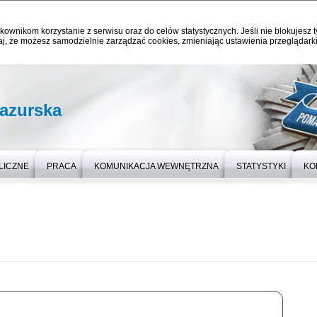
kownikom korzystanie z serwisu oraz do celów statystycznych. Jeśli nie blokujesz t
j, że możesz samodzielnie zarządzać cookies, zmieniając ustawienia przeglądarki
azurska
LICZNE
PRACA
KOMUNIKACJA WEWNĘTRZNA
STATYSTYKI
KO