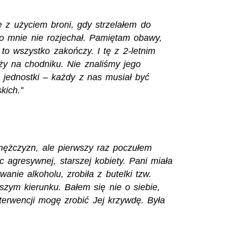
ę z użyciem broni, gdy strzelałem do
ło mnie nie rozjechał. Pamiętam obawy,
 to wszystko zakończy. I tę z 2-letnim
ży na chodniku. Nie znaliśmy jego
o jednostki – każdy z nas musiał być
kich.”
ężczyzn, ale pierwszy raz poczułem
 agresywnej, starszej kobiety. Pani miała
anie alkoholu, zrobiła z butelki tzw.
aszym kierunku. Bałem się nie o siebie,
terwencji mogę zrobić Jej krzywdę. Była