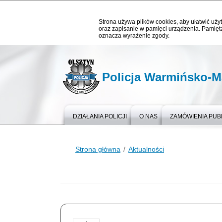
Strona używa plików cookies, aby ułatwić użyt
oraz zapisanie w pamięci urządzenia. Pamięta
oznacza wyrażenie zgody.
Policja Warmińsko-M
DZIAŁANIA POLICJI
O NAS
ZAMÓWIENIA PUB
Strona główna
Aktualności