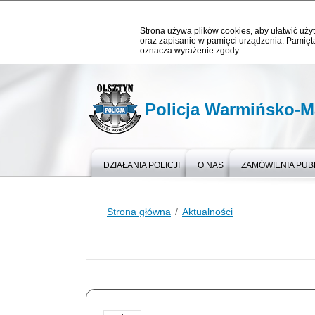
Strona używa plików cookies, aby ułatwić użyt
oraz zapisanie w pamięci urządzenia. Pamięta
oznacza wyrażenie zgody.
Policja Warmińsko-M
DZIAŁANIA POLICJI
O NAS
ZAMÓWIENIA PUB
Strona główna
Aktualności