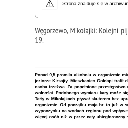
Strona znajduje się w archiwu
Węgorzewo, Mikołajki: Kolejni pij
19.
Ponad 0,5 promila alkoholu w organizmie miał
jeziorze Kirsajty. Mieszkaniec Gołdapi trafił
osoba trzeźwa. Za popełnione przestępstwo 
wolności. Podobnego wymiaru kary może się s
Tałty w Mikołajkach pływał skuterem bez up
organizmie. Od początku maja br. to już w s
wypoczynku na wodach regionu pod wpływem a
więcej osób niż w przez cały ubiegłoroczny 