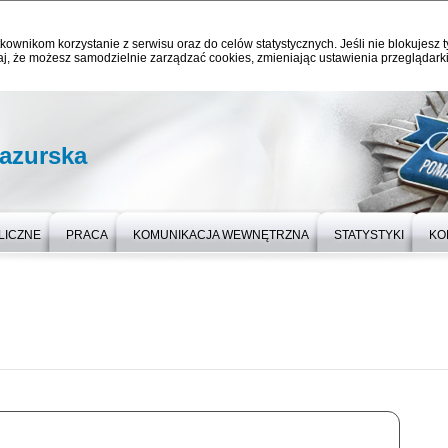
kownikom korzystanie z serwisu oraz do celów statystycznych. Jeśli nie blokujesz t
j, że możesz samodzielnie zarządzać cookies, zmieniając ustawienia przeglądarki
azurska
LICZNE
PRACA
KOMUNIKACJA WEWNĘTRZNA
STATYSTYKI
KO