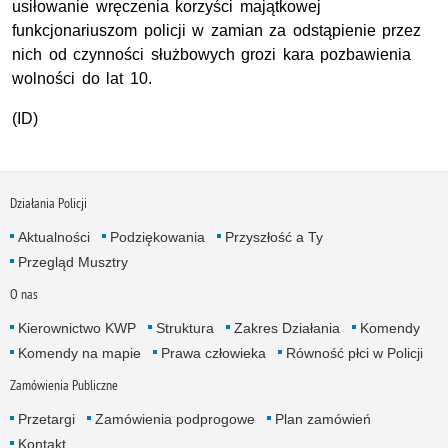
usiłowanie wręczenia korzyści majątkowej
funkcjonariuszom policji w zamian za odstąpienie przez
nich od czynności służbowych grozi kara pozbawienia
wolności do lat 10.
(ID)
Działania Policji
Aktualności
Podziękowania
Przyszłość a Ty
Przegląd Musztry
O nas
Kierownictwo KWP
Struktura
Zakres Działania
Komendy
Komendy na mapie
Prawa człowieka
Równość płci w Policji
Zamówienia Publiczne
Przetargi
Zamówienia podprogowe
Plan zamówień
Kontakt