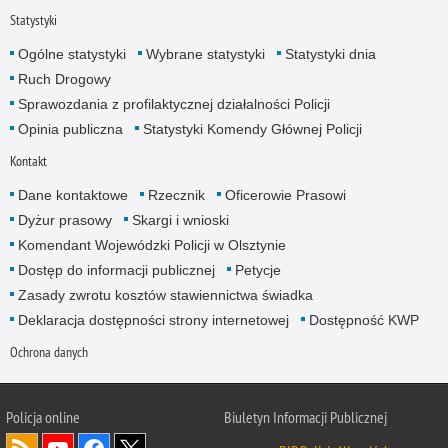
Statystyki
Ogólne statystyki
Wybrane statystyki
Statystyki dnia
Ruch Drogowy
Sprawozdania z profilaktycznej działalności Policji
Opinia publiczna
Statystyki Komendy Głównej Policji
Kontakt
Dane kontaktowe
Rzecznik
Oficerowie Prasowi
Dyżur prasowy
Skargi i wnioski
Komendant Wojewódzki Policji w Olsztynie
Dostęp do informacji publicznej
Petycje
Zasady zwrotu kosztów stawiennictwa świadka
Deklaracja dostępności strony internetowej
Dostępność KWP
Ochrona danych
Policja online
Biuletyn Informacji Publicznej