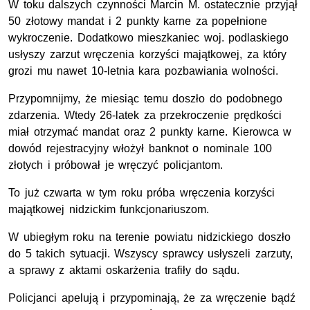
W toku dalszych czynności Marcin M. ostatecznie przyjął
50 złotowy mandat i 2 punkty karne za popełnione
wykroczenie. Dodatkowo mieszkaniec woj. podlaskiego
usłyszy zarzut wręczenia korzyści majątkowej, za który
grozi mu nawet 10-letnia kara pozbawiania wolności.
Przypomnijmy, że miesiąc temu doszło do podobnego
zdarzenia. Wtedy 26-latek za przekroczenie prędkości
miał otrzymać mandat oraz 2 punkty karne. Kierowca w
dowód rejestracyjny włożył banknot o nominale 100
złotych i próbował je wręczyć policjantom.
To już czwarta w tym roku próba wręczenia korzyści
majątkowej nidzickim funkcjonariuszom.
W ubiegłym roku na terenie powiatu nidzickiego doszło
do 5 takich sytuacji. Wszyscy sprawcy usłyszeli zarzuty,
a sprawy z aktami oskarżenia trafiły do sądu.
Policjanci apelują i przypominają, że za wręczenie bądź