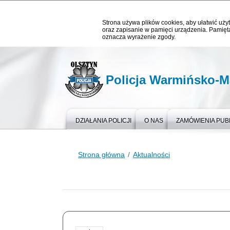
Strona używa plików cookies, aby ułatwić użyt
oraz zapisanie w pamięci urządzenia. Pamięta
oznacza wyrażenie zgody.
Policja Warmińsko-M
DZIAŁANIA POLICJI
O NAS
ZAMÓWIENIA PUB
Strona główna
Aktualności