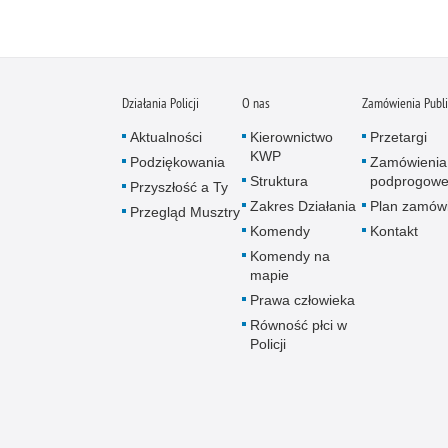
Działania Policji
O nas
Zamówienia Publ
Aktualności
Kierownictwo
Przetargi
KWP
Podziękowania
Zamówienia
Struktura
podprogow
Przyszłość a Ty
Zakres Działania
Plan zamów
Przegląd Musztry
Komendy
Kontakt
Komendy na
mapie
Prawa człowieka
Równość płci w
Policji