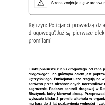
Strona znajduje się w archiwu
Kętrzyn: Policjanci prowadzą dzia
drogowego”. Już są pierwsze efek
promilami
Funkcjonariusze ruchu drogowego od rana pr
drogowego”. Ich głównym celem jest popraw
kętrzyńskiego. Funkcjonariusze reagują na w
zarówno przez niechronionych uczestników r
zagrożenie. Podczas kontroli drogowej w Res
Bisztynek, który kierował skodą. Przeprowad
wykazało blisko 2 promile alkoholu w organ
mu kara do 2 lat pozbawienia wolności i za