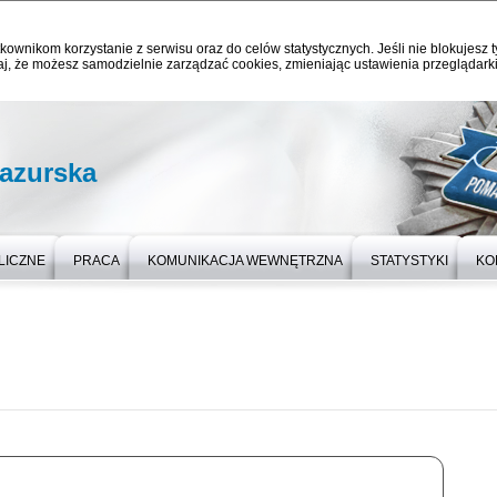
kownikom korzystanie z serwisu oraz do celów statystycznych. Jeśli nie blokujesz t
j, że możesz samodzielnie zarządzać cookies, zmieniając ustawienia przeglądarki
azurska
LICZNE
PRACA
KOMUNIKACJA WEWNĘTRZNA
STATYSTYKI
KO