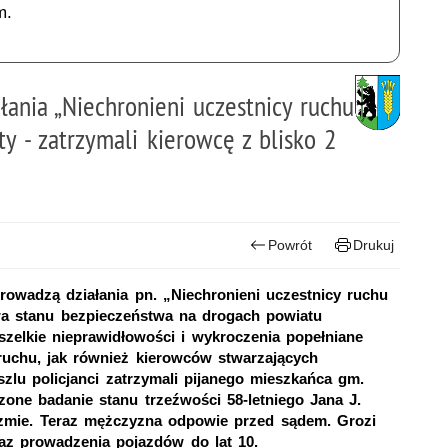
m.
łania „Niechronieni uczestnicy ruchu
ty - zatrzymali kierowcę z blisko 2
Powrót
Drukuj
owadzą działania pn. „Niechronieni uczestnicy ruchu
a stanu bezpieczeństwa na drogach powiatu
szelkie nieprawidłowości i wykroczenia popełniane
uchu, jak również kierowców stwarzających
zlu policjanci zatrzymali pijanego mieszkańca gm.
zone badanie stanu trzeźwości 58-letniego Jana J.
izmie. Teraz mężczyzna odpowie przed sądem. Grozi
kaz prowadzenia pojazdów do lat 10.