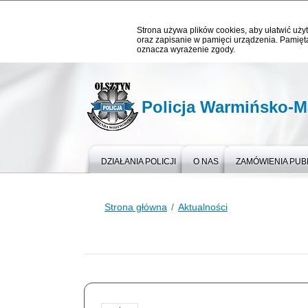
Strona używa plików cookies, aby ułatwić użyt
oraz zapisanie w pamięci urządzenia. Pamięta
oznacza wyrażenie zgody.
Policja Warmińsko-M
DZIAŁANIA POLICJI
O NAS
ZAMÓWIENIA PUB
Strona główna
Aktualności