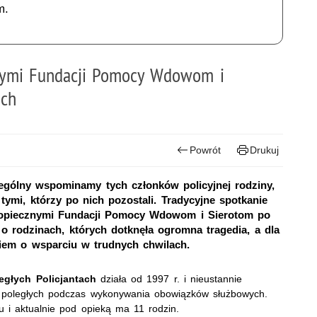
m.
znymi Fundacji Pomocy Wdowom i
ach
Powrót
Drukuj
gólny wspominamy tych członków policyjnej rodziny,
tymi, którzy po nich pozostali. Tradycyjne spotkanie
podopiecznymi Fundacji Pomocy Wdowom i Sierotom po
 o rodzinach, których dotknęła ogromna tragedia, a dla
iem o wsparciu w trudnych chwilach.
głych Policjantach
działa od 1997 r. i nieustannie
 poległych podczas wykonywania obowiązków służbowych.
 i aktualnie pod opieką ma 11 rodzin.