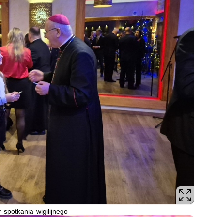
 spotkania wigilijnego