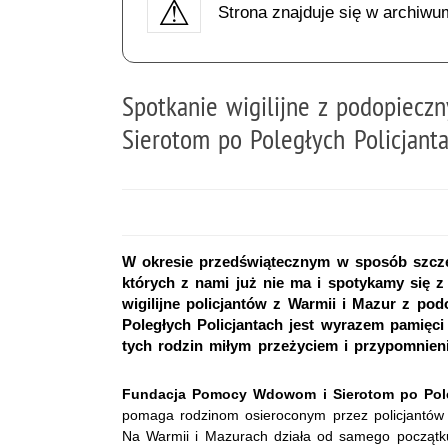
Strona znajduje się w archiwu
Spotkanie wigilijne z podopiec
Sierotom po Poległych Policjant
W okresie przedświątecznym w sposób szcze
których z nami już nie ma i spotykamy się z 
wigilijne policjantów z Warmii i Mazur z 
Poległych Policjantach jest wyrazem pamięci
tych rodzin miłym przeżyciem i przypomnien
Fundacja Pomocy Wdowom i Sierotom po Pole
pomaga rodzinom osieroconym przez policjantów
Na Warmii i Mazurach działa od samego początku