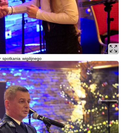
 spotkania wigilijnego