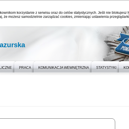
kownikom korzystanie z serwisu oraz do celów statystycznych. Jeśli nie blokujesz t
j, że możesz samodzielnie zarządzać cookies, zmieniając ustawienia przeglądarki
azurska
LICZNE
PRACA
KOMUNIKACJA WEWNĘTRZNA
STATYSTYKI
KO