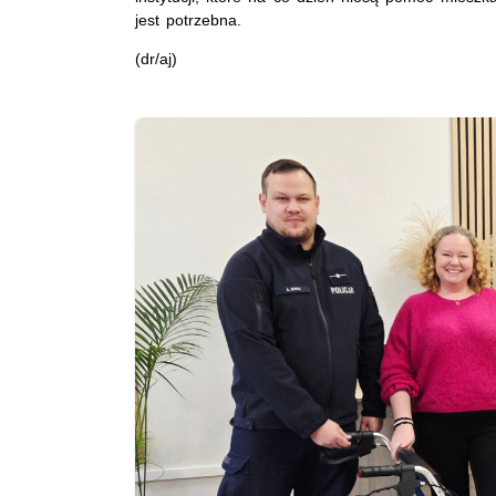
jest potrzebna.
(dr/aj)