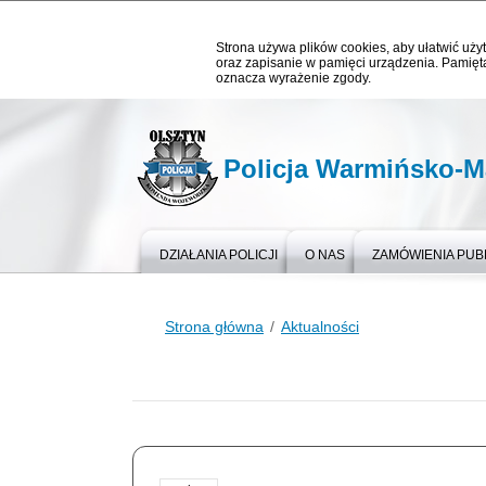
Strona używa plików cookies, aby ułatwić użyt
oraz zapisanie w pamięci urządzenia. Pamięta
oznacza wyrażenie zgody.
Policja Warmińsko-M
DZIAŁANIA POLICJI
O NAS
ZAMÓWIENIA PUB
Strona główna
Aktualności