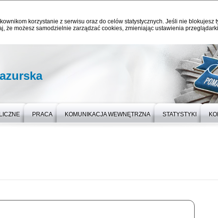
kownikom korzystanie z serwisu oraz do celów statystycznych. Jeśli nie blokujesz t
j, że możesz samodzielnie zarządzać cookies, zmieniając ustawienia przeglądarki
azurska
LICZNE
PRACA
KOMUNIKACJA WEWNĘTRZNA
STATYSTYKI
KO