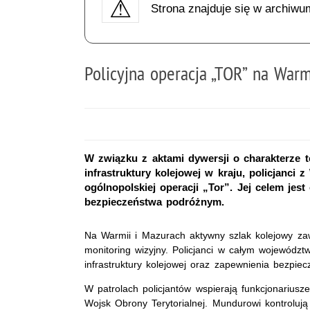
Strona znajduje się w archiwu
Policyjna operacja „TOR” na Warm
W związku z aktami dywersji o charakterze t
infrastruktury kolejowej w kraju, policjanc
ogólnopolskiej operacji „Tor”. Jej celem jes
bezpieczeństwa podróżnym.
Na Warmii i Mazurach aktywny szlak kolejowy za
monitoring wizyjny. Policjanci w całym wojewódz
infrastruktury kolejowej oraz zapewnienia bezpi
W patrolach policjantów wspierają funkcjonariusz
Wojsk Obrony Terytorialnej. Mundurowi kontrolują 