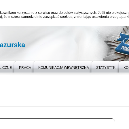
kownikom korzystanie z serwisu oraz do celów statystycznych. Jeśli nie blokujesz t
j, że możesz samodzielnie zarządzać cookies, zmieniając ustawienia przeglądarki
azurska
LICZNE
PRACA
KOMUNIKACJA WEWNĘTRZNA
STATYSTYKI
KO