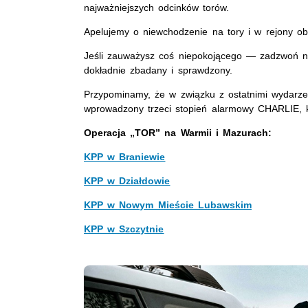
najważniejszych odcinków torów.
Apelujemy o niewchodzenie na tory i w rejony ob
Jeśli zauważysz coś niepokojącego — zadzwoń na
dokładnie zbadany i sprawdzony.
Przypominamy, że w związku z ostatnimi wydarze
wprowadzony trzeci stopień alarmowy CHARLIE, kt
Operacja „TOR” na Warmii i Mazurach:
KPP w Braniewie
KPP w Działdowie
KPP w Nowym Mieście Lubawskim
KPP w Szczytnie