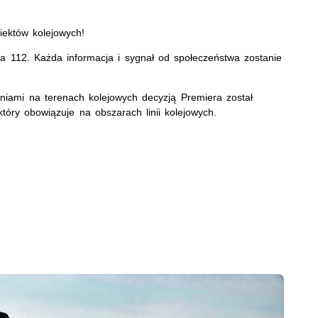
iektów kolejowych!
 112. Każda informacja i sygnał od społeczeństwa zostanie
niami na terenach kolejowych decyzją Premiera został
óry obowiązuje na obszarach linii kolejowych.