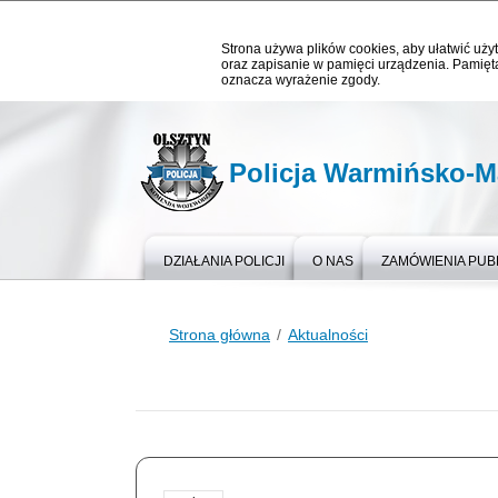
Strona używa plików cookies, aby ułatwić użyt
oraz zapisanie w pamięci urządzenia. Pamięta
oznacza wyrażenie zgody.
Policja Warmińsko-M
DZIAŁANIA POLICJI
O NAS
ZAMÓWIENIA PUB
Strona główna
Aktualności