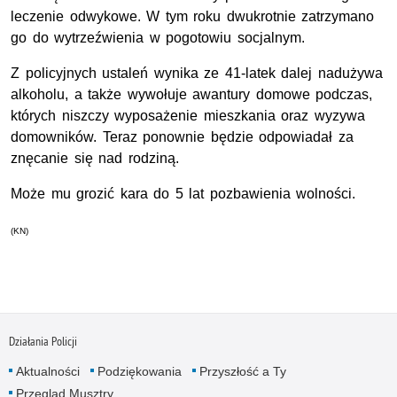
leczenie odwykowe. W tym roku dwukrotnie zatrzymano
go do wytrzeźwienia w pogotowiu socjalnym.
Z policyjnych ustaleń wynika ze 41-latek dalej nadużywa
alkoholu, a także wywołuje awantury domowe podczas,
których niszczy wyposażenie mieszkania oraz wyzywa
domowników. Teraz ponownie będzie odpowiadał za
znęcanie się nad rodziną.
Może mu grozić kara do 5 lat pozbawienia wolności.
(KN)
Działania Policji
Aktualności
Podziękowania
Przyszłość a Ty
Przegląd Musztry