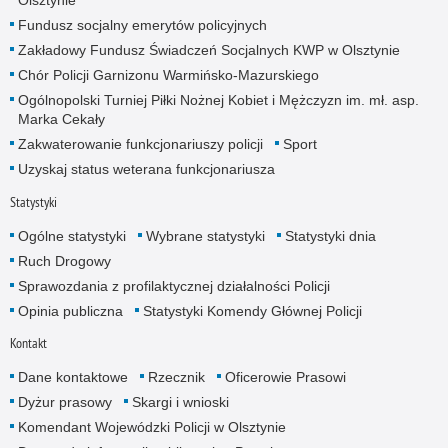
Olsztynie
Fundusz socjalny emerytów policyjnych
Zakładowy Fundusz Świadczeń Socjalnych KWP w Olsztynie
Chór Policji Garnizonu Warmińsko-Mazurskiego
Ogólnopolski Turniej Piłki Nożnej Kobiet i Mężczyzn im. mł. asp.
Marka Cekały
Zakwaterowanie funkcjonariuszy policji
Sport
Uzyskaj status weterana funkcjonariusza
Statystyki
Ogólne statystyki
Wybrane statystyki
Statystyki dnia
Ruch Drogowy
Sprawozdania z profilaktycznej działalności Policji
Opinia publiczna
Statystyki Komendy Głównej Policji
Kontakt
Dane kontaktowe
Rzecznik
Oficerowie Prasowi
Dyżur prasowy
Skargi i wnioski
Komendant Wojewódzki Policji w Olsztynie