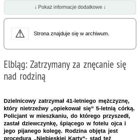
↓ Pokaż informacje dodatkowe ↓
Strona znajduje się w archiwum.
Elbląg: Zatrzymany za znęcanie się
nad rodziną
Dzielnicowy zatrzymał 41-letniego mężczyznę,
który nietrzeźwy „opiekował się” 5-letnią córką.
Policjant w mieszkaniu, do którego przyszedł,
zastał dziewczynkę, śpiącego w fotelu ojca i
jego pijanego kolegę. Rodzina objęta jest
procedurą „Niebieskiej Karty”- stąd też