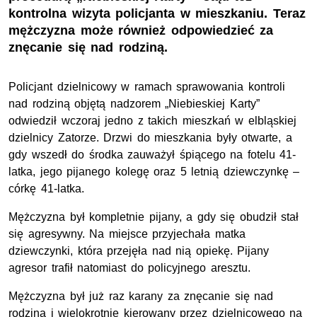
kontrolna wizyta policjanta w mieszkaniu. Teraz
mężczyzna może również odpowiedzieć za
znęcanie się nad rodziną.
Policjant dzielnicowy w ramach sprawowania kontroli
nad rodziną objętą nadzorem „Niebieskiej Karty”
odwiedził wczoraj jedno z takich mieszkań w elbląskiej
dzielnicy Zatorze. Drzwi do mieszkania były otwarte, a
gdy wszedł do środka zauważył śpiącego na fotelu 41-
latka, jego pijanego kolegę oraz 5 letnią dziewczynkę –
córkę 41-latka.
Mężczyzna był kompletnie pijany, a gdy się obudził stał
się agresywny. Na miejsce przyjechała matka
dziewczynki, która przejęła nad nią opiekę. Pijany
agresor trafił natomiast do policyjnego aresztu.
Mężczyzna był już raz karany za znęcanie się nad
rodziną i wielokrotnie kierowany przez dzielnicowego na