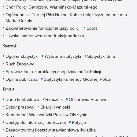
Chór Policji Garnizonu Warmińsko-Mazurskiego
Ogólnopolski Turniej Piłki Nożnej Kobiet i Mężczyzn im. mł. asp.
Marka Cekały
Zakwaterowanie funkcjonariuszy policji
Sport
Uzyskaj status weterana funkcjonariusza
Statystyki
Ogólne statystyki
Wybrane statystyki
Statystyki dnia
Ruch Drogowy
Sprawozdania z profilaktycznej działalności Policji
Opinia publiczna
Statystyki Komendy Głównej Policji
Kontakt
Dane kontaktowe
Rzecznik
Oficerowie Prasowi
Dyżur prasowy
Skargi i wnioski
Komendant Wojewódzki Policji w Olsztynie
Dostęp do informacji publicznej
Petycje
Zasady zwrotu kosztów stawiennictwa świadka