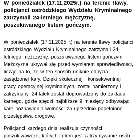
W poniedziałek (17.11.2025r.) na terenie Iławy,
policjanci ostródzkiego Wydziału Kryminalnego
zatrzymali 24-letniego mężczyznę,
poszukiwanego listem gończym.
W poniedziałek (17.11.2025 r.) na terenie Iławy policjanci
ostródzkiego Wydziału Kryminalnego zatrzymali 24-
letniego mężczyznę, poszukiwanego listem gończym.
Mężczyzna ukrywał się przed wymiarem sprawiedliwości,
licząc na to, że w ten sposób uniknie odbycia
zasądzonej kary. Dzięki skutecznej i konsekwentnej
pracy operacyjnej kryminalnych, został namierzony i
zatrzymany. 24-latek został doprowadzony do zakładu
karnego, gdzie spędzi najbliższe 9 miesięcy odbywając
karę pozbawienia wolności za uprzednio popełnione
przestępstwa drogowe.
Policjanci każdego dnia realizują czynności
poszukiwawcze, których celem jest zatrzymywanie osób