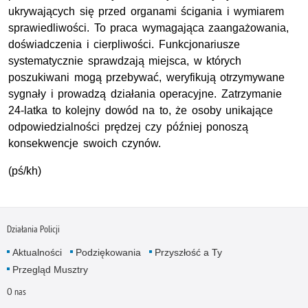
ukrywających się przed organami ścigania i wymiarem
sprawiedliwości. To praca wymagająca zaangażowania,
doświadczenia i cierpliwości. Funkcjonariusze
systematycznie sprawdzają miejsca, w których
poszukiwani mogą przebywać, weryfikują otrzymywane
sygnały i prowadzą działania operacyjne. Zatrzymanie
24-latka to kolejny dowód na to, że osoby unikające
odpowiedzialności prędzej czy później ponoszą
konsekwencje swoich czynów.
(pś/kh)
Działania Policji
Aktualności
Podziękowania
Przyszłość a Ty
Przegląd Musztry
O nas