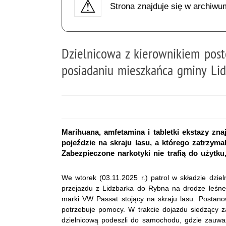
Strona znajduje się w archiwu
Dzielnicowa z kierownikiem post
posiadaniu mieszkańca gminy Lid
Marihuana, amfetamina i tabletki ekstazy zna
pojeździe na skraju lasu, a którego zatrzyma
Zabezpieczone narkotyki nie trafią do użytku
We wtorek (03.11.2025 r.) patrol w składzie dzie
przejazdu z Lidzbarka do Rybna na drodze leśne
marki VW Passat stojący na skraju lasu. Postanowi
potrzebuje pomocy. W trakcie dojazdu siedzący za
dzielnicową podeszli do samochodu, gdzie zauwa