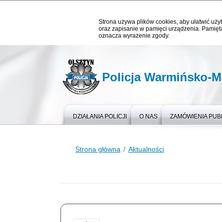
Strona używa plików cookies, aby ułatwić użyt
oraz zapisanie w pamięci urządzenia. Pamięta
oznacza wyrażenie zgody.
Policja Warmińsko-M
DZIAŁANIA POLICJI
O NAS
ZAMÓWIENIA PUB
Strona główna
Aktualności