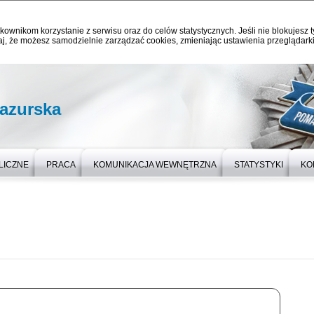
kownikom korzystanie z serwisu oraz do celów statystycznych. Jeśli nie blokujesz t
j, że możesz samodzielnie zarządzać cookies, zmieniając ustawienia przeglądarki
azurska
LICZNE
PRACA
KOMUNIKACJA WEWNĘTRZNA
STATYSTYKI
KO