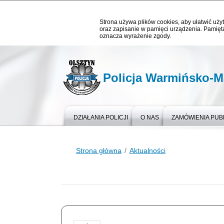
Strona używa plików cookies, aby ułatwić użyt
oraz zapisanie w pamięci urządzenia. Pamięta
oznacza wyrażenie zgody.
Policja Warmińsko-M
DZIAŁANIA POLICJI
O NAS
ZAMÓWIENIA PUB
Strona główna
Aktualności