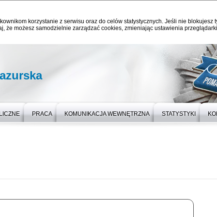
kownikom korzystanie z serwisu oraz do celów statystycznych. Jeśli nie blokujesz t
j, że możesz samodzielnie zarządzać cookies, zmieniając ustawienia przeglądarki
azurska
LICZNE
PRACA
KOMUNIKACJA WEWNĘTRZNA
STATYSTYKI
KO