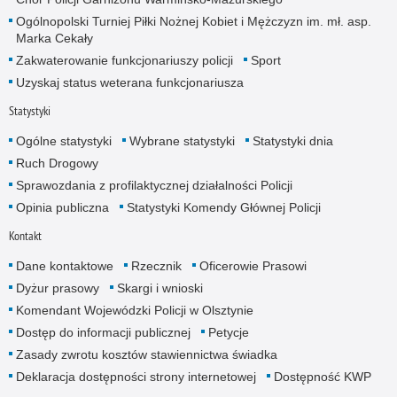
Ogólnopolski Turniej Piłki Nożnej Kobiet i Mężczyzn im. mł. asp.
Marka Cekały
Zakwaterowanie funkcjonariuszy policji
Sport
Uzyskaj status weterana funkcjonariusza
Statystyki
Ogólne statystyki
Wybrane statystyki
Statystyki dnia
Ruch Drogowy
Sprawozdania z profilaktycznej działalności Policji
Opinia publiczna
Statystyki Komendy Głównej Policji
Kontakt
Dane kontaktowe
Rzecznik
Oficerowie Prasowi
Dyżur prasowy
Skargi i wnioski
Komendant Wojewódzki Policji w Olsztynie
Dostęp do informacji publicznej
Petycje
Zasady zwrotu kosztów stawiennictwa świadka
Deklaracja dostępności strony internetowej
Dostępność KWP