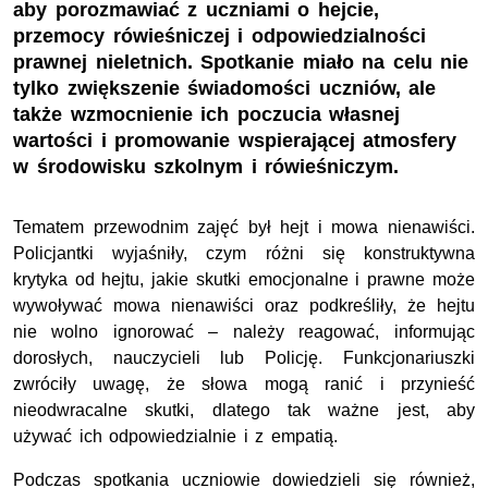
aby porozmawiać z uczniami o hejcie,
przemocy rówieśniczej i odpowiedzialności
prawnej nieletnich. Spotkanie miało na celu nie
tylko zwiększenie świadomości uczniów, ale
także wzmocnienie ich poczucia własnej
wartości i promowanie wspierającej atmosfery
w środowisku szkolnym i rówieśniczym.
Tematem przewodnim zajęć był hejt i mowa nienawiści.
Policjantki wyjaśniły, czym różni się konstruktywna
krytyka od hejtu, jakie skutki emocjonalne i prawne może
wywoływać mowa nienawiści oraz podkreśliły, że hejtu
nie wolno ignorować – należy reagować, informując
dorosłych, nauczycieli lub Policję. Funkcjonariuszki
zwróciły uwagę, że słowa mogą ranić i przynieść
nieodwracalne skutki, dlatego tak ważne jest, aby
używać ich odpowiedzialnie i z empatią.
Podczas spotkania uczniowie dowiedzieli się również,