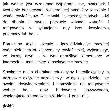
jak ważne jest wzajemne wspieranie się, szacunek i
tworzenie bezpiecznej, wspierającej atmosfery w szkole i
wśród rówieśników. Policjantki zachęcały młodych ludzi
do dbania o swoje poczucie własnej wartości i
reagowania w sytuacjach, gdy ktoś doświadcza
przemocy lub hejtu.
Poruszono także kwestie odpowiedzialności prawnej
osób nieletnich oraz przemocy rówieśniczej, wyjaśniając,
że każdy czyn – w tym obraźliwe komentarze w
Internecie – może mieć konsekwencje prawne.
Spotkanie miało charakter edukacyjny i profilaktyczny, a
uczniowie aktywnie uczestniczyli w dyskusji, dzieląc się
swoimi doświadczeniami i pomysłami na reagowanie
wobec hejtu oraz budowanie pozytywnego,
wspierającego środowiska w klasie i poza nią.
(ic/kh)