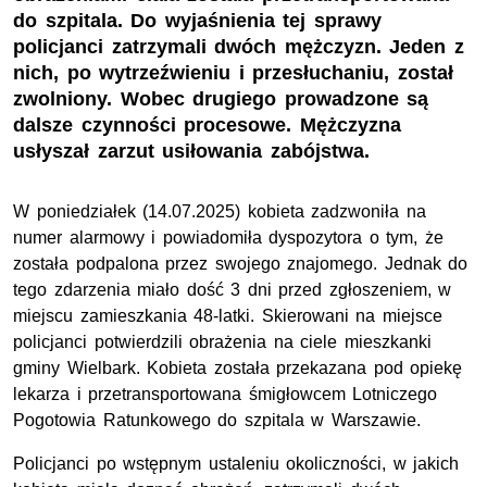
do szpitala. Do wyjaśnienia tej sprawy
policjanci zatrzymali dwóch mężczyzn. Jeden z
nich, po wytrzeźwieniu i przesłuchaniu, został
zwolniony. Wobec drugiego prowadzone są
dalsze czynności procesowe. Mężczyzna
usłyszał zarzut usiłowania zabójstwa.
W poniedziałek (14.07.2025) kobieta zadzwoniła na
numer alarmowy i powiadomiła dyspozytora o tym, że
została podpalona przez swojego znajomego. Jednak do
tego zdarzenia miało dość 3 dni przed zgłoszeniem, w
miejscu zamieszkania 48-latki. Skierowani na miejsce
policjanci potwierdzili obrażenia na ciele mieszkanki
gminy Wielbark. Kobieta została przekazana pod opiekę
lekarza i przetransportowana śmigłowcem Lotniczego
Pogotowia Ratunkowego do szpitala w Warszawie.
Policjanci po wstępnym ustaleniu okoliczności, w jakich