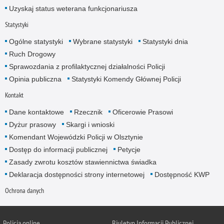
Uzyskaj status weterana funkcjonariusza
Statystyki
Ogólne statystyki
Wybrane statystyki
Statystyki dnia
Ruch Drogowy
Sprawozdania z profilaktycznej działalności Policji
Opinia publiczna
Statystyki Komendy Głównej Policji
Kontakt
Dane kontaktowe
Rzecznik
Oficerowie Prasowi
Dyżur prasowy
Skargi i wnioski
Komendant Wojewódzki Policji w Olsztynie
Dostęp do informacji publicznej
Petycje
Zasady zwrotu kosztów stawiennictwa świadka
Deklaracja dostępności strony internetowej
Dostępność KWP
Ochrona danych
Policja online
Biuletyn Informacji Publicznej