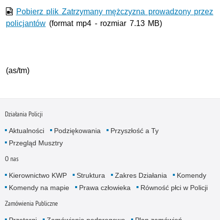
Pobierz plik Zatrzymany mężczyzna prowadzony przez
policjantów
(format mp4 - rozmiar 7.13 MB)
(as/tm)
Działania Policji
Aktualności
Podziękowania
Przyszłość a Ty
Przegląd Musztry
O nas
Kierownictwo KWP
Struktura
Zakres Działania
Komendy
Komendy na mapie
Prawa człowieka
Równość płci w Policji
Zamówienia Publiczne