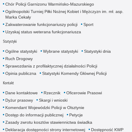
Chór Policji Garnizonu Warmińsko-Mazurskiego
Ogólnopolski Turniej Piłki Nożnej Kobiet i Mężczyzn im. mł. asp.
Marka Cekały
Zakwaterowanie funkcjonariuszy policji
Sport
Uzyskaj status weterana funkcjonariusza
Statystyki
Ogólne statystyki
Wybrane statystyki
Statystyki dnia
Ruch Drogowy
Sprawozdania z profilaktycznej działalności Policji
Opinia publiczna
Statystyki Komendy Głównej Policji
Kontakt
Dane kontaktowe
Rzecznik
Oficerowie Prasowi
Dyżur prasowy
Skargi i wnioski
Komendant Wojewódzki Policji w Olsztynie
Dostęp do informacji publicznej
Petycje
Zasady zwrotu kosztów stawiennictwa świadka
Deklaracja dostępności strony internetowej
Dostępność KWP