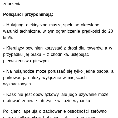
zdarzenia.
Policjanci przypominają:
- Hulajnogi elektryczne muszą spełniać określone
warunki techniczne, w tym ograniczenie prędkości do 20
km/h.
- Kierujący powinien korzystać z drogi dla rowerów, a w
przypadku jej braku – z chodnika, ustępując
pierwszeństwa pieszym.
- Na hulajnodze może poruszać się tylko jedna osoba, a
parkować ją należy wyłącznie w miejscach
wyznaczonych.
- Kask nie jest obowiązkowy, ale jego używanie może
uratować zdrowie lub życie w razie wypadku.
Policjanci apelują o zachowanie ostrożności zarówno
przez użytkowników hulajnóg, jak i ich rodziców,