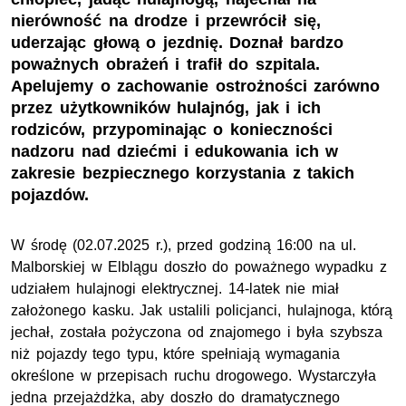
nierówność na drodze i przewrócił się,
uderzając głową o jezdnię. Doznał bardzo
poważnych obrażeń i trafił do szpitala.
Apelujemy o zachowanie ostrożności zarówno
przez użytkowników hulajnóg, jak i ich
rodziców, przypominając o konieczności
nadzoru nad dziećmi i edukowania ich w
zakresie bezpiecznego korzystania z takich
pojazdów.
W środę (02.07.2025 r.), przed godziną 16:00 na ul.
Malborskiej w Elblągu doszło do poważnego wypadku z
udziałem hulajnogi elektrycznej. 14-latek nie miał
założonego kasku. Jak ustalili policjanci, hulajnoga, którą
jechał, została pożyczona od znajomego i była szybsza
niż pojazdy tego typu, które spełniają wymagania
określone w przepisach ruchu drogowego. Wystarczyła
jedna przejażdżka, aby doszło do dramatycznego