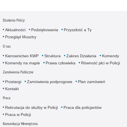
Działania Policji
Aktualności
Podziękowania
Przyszłość a Ty
Przegląd Musztry
O nas
Kierownictwo KWP
Struktura
Zakres Działania
Komendy
Komendy na mapie
Prawa człowieka
Równość płci w Policji
Zamówienia Publiczne
Przetargi
Zamówienia podprogowe
Plan zamówień
Kontakt
Praca
Rekrutacja do służby w Policji
Praca dla policjantów
Praca w Policji
Komunikacja Wewnętrzna