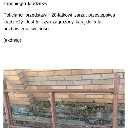
zapobiegło kradzieży.
Policjanci przedstawili 20-latkowi zarzut przestępstwa
kradzieży. Jest to czyn zagrożony karą do 5 lat
pozbawienia wolności.
(akdn/aj)