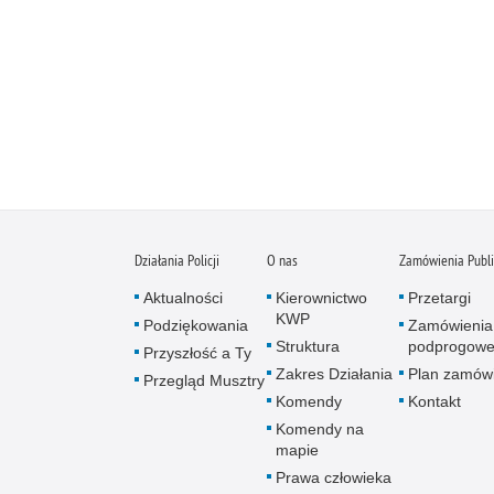
Działania Policji
O nas
Zamówienia Publ
Aktualności
Kierownictwo
Przetargi
KWP
Podziękowania
Zamówienia
Struktura
podprogow
Przyszłość a Ty
Zakres Działania
Plan zamów
Przegląd Musztry
Komendy
Kontakt
Komendy na
mapie
Prawa człowieka