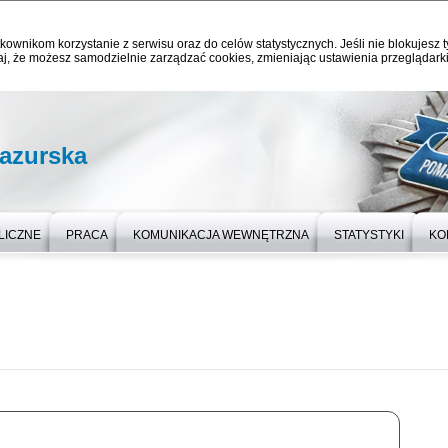
kownikom korzystanie z serwisu oraz do celów statystycznych. Jeśli nie blokujesz t
j, że możesz samodzielnie zarządzać cookies, zmieniając ustawienia przeglądarki
azurska
LICZNE
PRACA
KOMUNIKACJA WEWNĘTRZNA
STATYSTYKI
KO