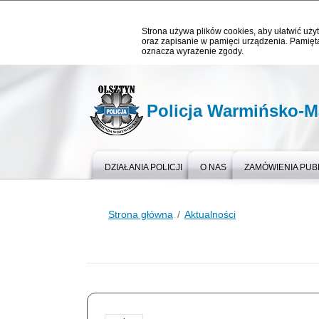
Strona używa plików cookies, aby ułatwić użyt
oraz zapisanie w pamięci urządzenia. Pamięta
oznacza wyrażenie zgody.
Policja Warmińsko-M
DZIAŁANIA POLICJI
O NAS
ZAMÓWIENIA PUB
Strona główna
Aktualności