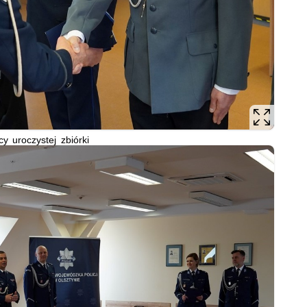
cy uroczystej zbiórki