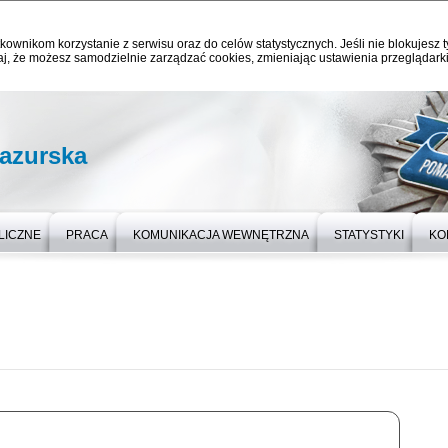
kownikom korzystanie z serwisu oraz do celów statystycznych. Jeśli nie blokujesz t
j, że możesz samodzielnie zarządzać cookies, zmieniając ustawienia przeglądarki
azurska
LICZNE
PRACA
KOMUNIKACJA WEWNĘTRZNA
STATYSTYKI
KO