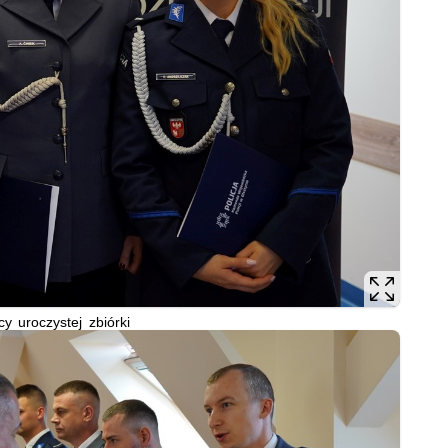
cy uroczystej zbiórki