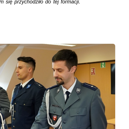
m się przychodziło do tej formacji.