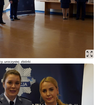
cy uroczystej zbiórki