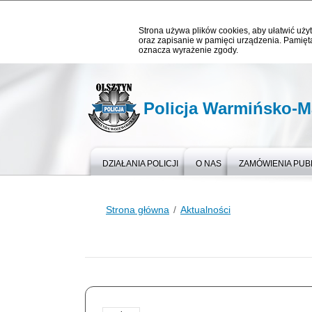
Strona używa plików cookies, aby ułatwić użyt
oraz zapisanie w pamięci urządzenia. Pamięta
oznacza wyrażenie zgody.
Policja Warmińsko-M
DZIAŁANIA POLICJI
O NAS
ZAMÓWIENIA PUB
Strona główna
Aktualności