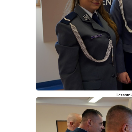
Uczestni