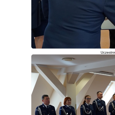
Uczestni