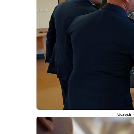
Uczestni