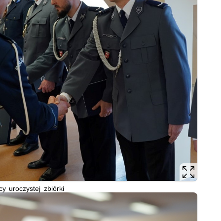
cy uroczystej zbiórki