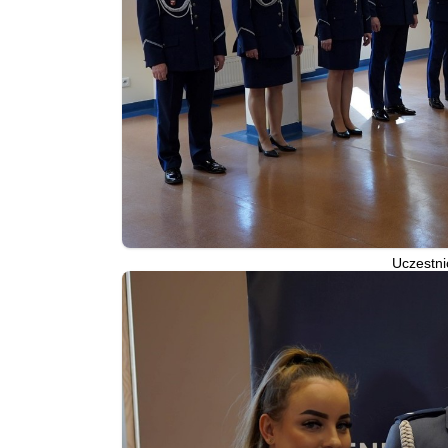
Uczestni