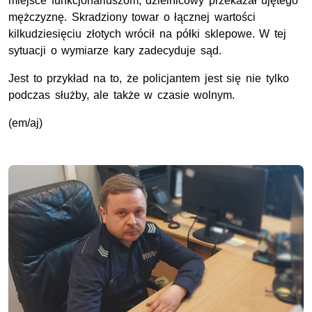
miejsce funkcjonariuszom, dzielnicowy przekazał ujętego
mężczyznę. Skradziony towar o łącznej wartości
kilkudziesięciu złotych wrócił na półki sklepowe. W tej
sytuacji o wymiarze kary zadecyduje sąd.
Jest to przykład na to, że policjantem jest się nie tylko
podczas służby, ale także w czasie wolnym.
(em/aj)