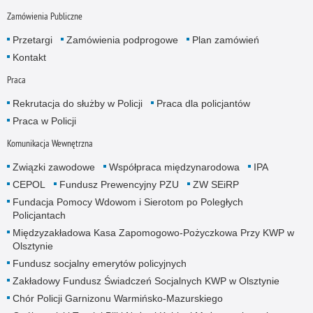
Zamówienia Publiczne
Przetargi
Zamówienia podprogowe
Plan zamówień
Kontakt
Praca
Rekrutacja do służby w Policji
Praca dla policjantów
Praca w Policji
Komunikacja Wewnętrzna
Związki zawodowe
Współpraca międzynarodowa
IPA
CEPOL
Fundusz Prewencyjny PZU
ZW SEiRP
Fundacja Pomocy Wdowom i Sierotom po Poległych
Policjantach
Międzyzakładowa Kasa Zapomogowo-Pożyczkowa Przy KWP w
Olsztynie
Fundusz socjalny emerytów policyjnych
Zakładowy Fundusz Świadczeń Socjalnych KWP w Olsztynie
Chór Policji Garnizonu Warmińsko-Mazurskiego