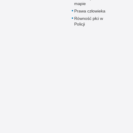
mapie
Prawa człowieka
Równość płci w
Policji