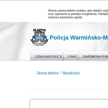
Strona używa plików cookies, aby ułatwić użyt
oraz zapisanie w pamięci urządzenia. Pamięta
oznacza wyrażenie zgody.
Policja Warmińsko-M
DZIAŁANIA POLICJI
O NAS
ZAMÓWIENIA PUB
Strona główna
Aktualności