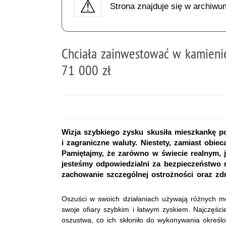
Strona znajduje się w archiwu
Chciała zainwestować w kamienie 
71 000 zł
Wizja szybkiego zysku skusiła mieszkankę po
i zagraniczne waluty. Niestety, zamiast obiec
Pamiętajmy, że zarówno w świecie realnym, j
jesteśmy odpowiedzialni za bezpieczeństwo 
zachowanie szczególnej ostrożności oraz zd
Oszuści w swoich działaniach używają różnych me
swoje ofiary szybkim i łatwym zyskiem. Najczęści
oszustwa, co ich skłoniło do wykonywania określo