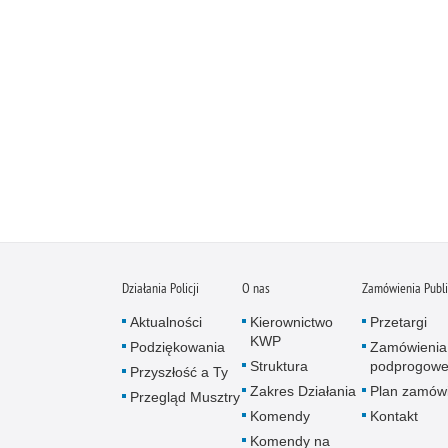
Działania Policji
O nas
Zamówienia Publ
Aktualności
Kierownictwo
Przetargi
KWP
Podziękowania
Zamówienia
Struktura
podprogow
Przyszłość a Ty
Zakres Działania
Plan zamów
Przegląd Musztry
Komendy
Kontakt
Komendy na