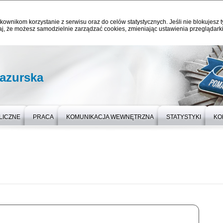
kownikom korzystanie z serwisu oraz do celów statystycznych. Jeśli nie blokujesz t
j, że możesz samodzielnie zarządzać cookies, zmieniając ustawienia przeglądarki
azurska
LICZNE
PRACA
KOMUNIKACJA WEWNĘTRZNA
STATYSTYKI
KO