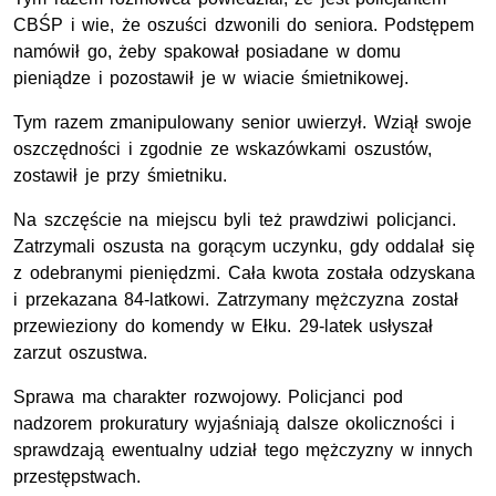
CBŚP i wie, że oszuści dzwonili do seniora. Podstępem
namówił go, żeby spakował posiadane w domu
pieniądze i pozostawił je w wiacie śmietnikowej.
Tym razem zmanipulowany senior uwierzył. Wziął swoje
oszczędności i zgodnie ze wskazówkami oszustów,
zostawił je przy śmietniku.
Na szczęście na miejscu byli też prawdziwi policjanci.
Zatrzymali oszusta na gorącym uczynku, gdy oddalał się
z odebranymi pieniędzmi. Cała kwota została odzyskana
i przekazana 84-latkowi. Zatrzymany mężczyzna został
przewieziony do komendy w Ełku. 29-latek usłyszał
zarzut oszustwa.
Sprawa ma charakter rozwojowy. Policjanci pod
nadzorem prokuratury wyjaśniają dalsze okoliczności i
sprawdzają ewentualny udział tego mężczyzny w innych
przestępstwach.