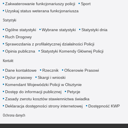
Zakwaterowanie funkcjonariuszy policji
Sport
Uzyskaj status weterana funkcjonariusza
Statystyki
Ogólne statystyki
Wybrane statystyki
Statystyki dnia
Ruch Drogowy
Sprawozdania z profilaktycznej działalności Policji
Opinia publiczna
Statystyki Komendy Głównej Policji
Kontakt
Dane kontaktowe
Rzecznik
Oficerowie Prasowi
Dyżur prasowy
Skargi i wnioski
Komendant Wojewódzki Policji w Olsztynie
Dostęp do informacji publicznej
Petycje
Zasady zwrotu kosztów stawiennictwa świadka
Deklaracja dostępności strony internetowej
Dostępność KWP
Ochrona danych