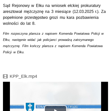
Sąd Rejonowy w Ełku na wniosek ełckiej prokuratury
aresztował mężczyznę na 3 miesiące (12.03.2025 r.). Za
popełnione przestępstwo grozi mu kara pozbawienia
wolności do lat 8.
Film rozpoczyna plansza z napisem Komenda Powiatowa Policji w
Ełku, następnie widać jak policjanci prowadzą zatrzymanego
mężczyznę. Film kończy plansza z napisem Komenda Powiatowa
Policji w Ełku.
Film
KPP_Elk.mp4