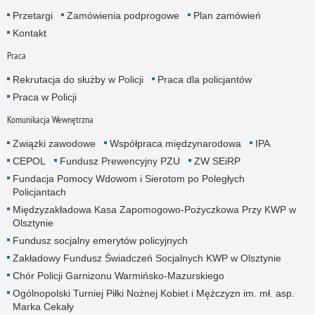
Przetargi
Zamówienia podprogowe
Plan zamówień
Kontakt
Praca
Rekrutacja do służby w Policji
Praca dla policjantów
Praca w Policji
Komunikacja Wewnętrzna
Związki zawodowe
Współpraca międzynarodowa
IPA
CEPOL
Fundusz Prewencyjny PZU
ZW SEiRP
Fundacja Pomocy Wdowom i Sierotom po Poległych
Policjantach
Międzyzakładowa Kasa Zapomogowo-Pożyczkowa Przy KWP w
Olsztynie
Fundusz socjalny emerytów policyjnych
Zakładowy Fundusz Świadczeń Socjalnych KWP w Olsztynie
Chór Policji Garnizonu Warmińsko-Mazurskiego
Ogólnopolski Turniej Piłki Nożnej Kobiet i Mężczyzn im. mł. asp.
Marka Cekały