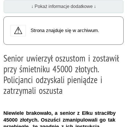
↓ Pokaż informacje dodatkowe ↓
Strona znajduje się w archiwum.
Senior uwierzył oszustom i zostawił
przy śmietniku 45000 złotych.
Policjanci odzyskali pieniądze i
zatrzymali oszusta
Niewiele brakowało, a senior z Ełku straciłby
45000 złotych. Oszuści zmanipulowali go tak
przebiegle, że zgodnie z ich instrukcją