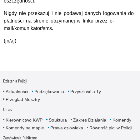
oszczędności.
Nigdy nie przekazuj i nie podawaj danych logowania do
płatności na stronie otrzymanej w linku przez e-
mail/komunikator/sms.
(jn/aj)
Działania Policji
Aktualności
Podziękowania
Przyszłość a Ty
Przegląd Musztry
O nas
Kierownictwo KWP
Struktura
Zakres Działania
Komendy
Komendy na mapie
Prawa człowieka
Równość płci w Policji
Zamówienia Publiczne