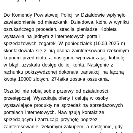
Do Komendy Powiatowej Policji w Działdowie wpłynęło
zawiadomienie od mieszkanki Działdowa, która w wyniku
oszukańczego procederu straciła pieniądze. Kobieta
wystawiła na jednym z internetowych portali
sprzedażowych zegarek. W poniedziałek (10.03.2025 r.)
skontaktowała się z nią osoba zainteresowana rzekomym
kupnem przedmiotu, a następnie wprowadzając kobietę
w błąd, uzyskała dostęp do jej konta. Następnie z
rachunku pokrzywdzonej dokonała transakcji na łączną
kwotę 10000 złotych. 27-latka została oszukana.
Oszuści nie robią sobie przerwy od działalności
przestępczej. Wyszukują oferty i celują w osoby
wystawiające produkty na sprzedaż na sprzedażowych
portalach internetowych. Nawiązują kontakt ze
sprzedającym i zarzucają przynętę poprzez
zainteresowanie rzekomym zakupem, a następnie, gdy