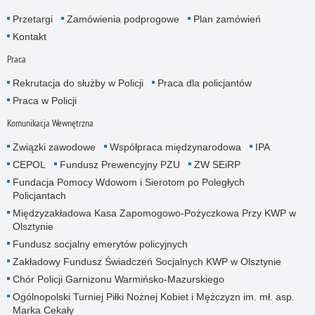
Przetargi
Zamówienia podprogowe
Plan zamówień
Kontakt
Praca
Rekrutacja do służby w Policji
Praca dla policjantów
Praca w Policji
Komunikacja Wewnętrzna
Związki zawodowe
Współpraca międzynarodowa
IPA
CEPOL
Fundusz Prewencyjny PZU
ZW SEiRP
Fundacja Pomocy Wdowom i Sierotom po Poległych
Policjantach
Międzyzakładowa Kasa Zapomogowo-Pożyczkowa Przy KWP w
Olsztynie
Fundusz socjalny emerytów policyjnych
Zakładowy Fundusz Świadczeń Socjalnych KWP w Olsztynie
Chór Policji Garnizonu Warmińsko-Mazurskiego
Ogólnopolski Turniej Piłki Nożnej Kobiet i Mężczyzn im. mł. asp.
Marka Cekały