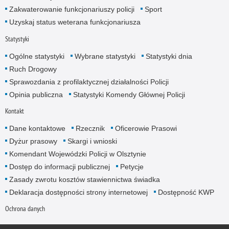
Zakwaterowanie funkcjonariuszy policji
Sport
Uzyskaj status weterana funkcjonariusza
Statystyki
Ogólne statystyki
Wybrane statystyki
Statystyki dnia
Ruch Drogowy
Sprawozdania z profilaktycznej działalności Policji
Opinia publiczna
Statystyki Komendy Głównej Policji
Kontakt
Dane kontaktowe
Rzecznik
Oficerowie Prasowi
Dyżur prasowy
Skargi i wnioski
Komendant Wojewódzki Policji w Olsztynie
Dostęp do informacji publicznej
Petycje
Zasady zwrotu kosztów stawiennictwa świadka
Deklaracja dostępności strony internetowej
Dostępność KWP
Ochrona danych