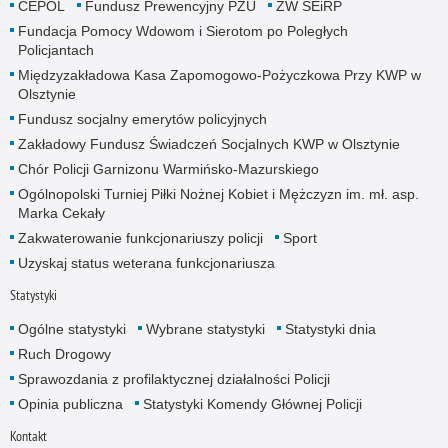
CEPOL
Fundusz Prewencyjny PZU
ZW SEiRP
Fundacja Pomocy Wdowom i Sierotom po Poległych
Policjantach
Międzyzakładowa Kasa Zapomogowo-Pożyczkowa Przy KWP w
Olsztynie
Fundusz socjalny emerytów policyjnych
Zakładowy Fundusz Świadczeń Socjalnych KWP w Olsztynie
Chór Policji Garnizonu Warmińsko-Mazurskiego
Ogólnopolski Turniej Piłki Nożnej Kobiet i Mężczyzn im. mł. asp.
Marka Cekały
Zakwaterowanie funkcjonariuszy policji
Sport
Uzyskaj status weterana funkcjonariusza
Statystyki
Ogólne statystyki
Wybrane statystyki
Statystyki dnia
Ruch Drogowy
Sprawozdania z profilaktycznej działalności Policji
Opinia publiczna
Statystyki Komendy Głównej Policji
Kontakt