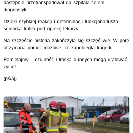
następnie przetransportował do szpitala celem
diagnostyki.
Dzięki szybkiej reakcji i determinacji funkcjonariusza
seniorka trafiła pod opiekę lekarzy.
Na szczęście historia zakończyła się szczęśliwie. W porę
otrzymana pomoc możliwe, że zapobiegła tragedii.
Pamiętajmy – czujność i troska o innych mogą uratować
życie!
(pś/aj)