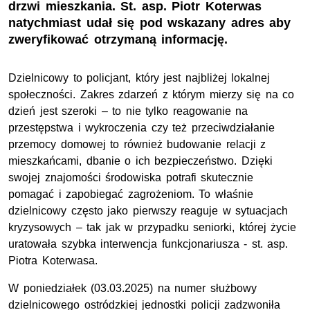
drzwi mieszkania. St. asp. Piotr Koterwas
natychmiast udał się pod wskazany adres aby
zweryfikować otrzymaną informację.
Dzielnicowy to policjant, który jest najbliżej lokalnej
społeczności. Zakres zdarzeń z którym mierzy się na co
dzień jest szeroki – to nie tylko reagowanie na
przestępstwa i wykroczenia czy też przeciwdziałanie
przemocy domowej to również budowanie relacji z
mieszkańcami, dbanie o ich bezpieczeństwo. Dzięki
swojej znajomości środowiska potrafi skutecznie
pomagać i zapobiegać zagrożeniom. To właśnie
dzielnicowy często jako pierwszy reaguje w sytuacjach
kryzysowych – tak jak w przypadku seniorki, której życie
uratowała szybka interwencja funkcjonariusza - st. asp.
Piotra Koterwasa.
W poniedziałek (03.03.2025) na numer służbowy
dzielnicowego ostródzkiej jednostki policji zadzwoniła