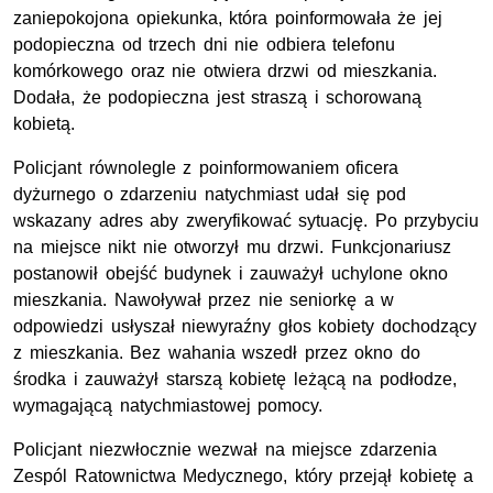
zaniepokojona opiekunka, która poinformowała że jej
podopieczna od trzech dni nie odbiera telefonu
komórkowego oraz nie otwiera drzwi od mieszkania.
Dodała, że podopieczna jest straszą i schorowaną
kobietą.
Policjant równolegle z poinformowaniem oficera
dyżurnego o zdarzeniu natychmiast udał się pod
wskazany adres aby zweryfikować sytuację. Po przybyciu
na miejsce nikt nie otworzył mu drzwi. Funkcjonariusz
postanowił obejść budynek i zauważył uchylone okno
mieszkania. Nawoływał przez nie seniorkę a w
odpowiedzi usłyszał niewyraźny głos kobiety dochodzący
z mieszkania. Bez wahania wszedł przez okno do
środka i zauważył starszą kobietę leżącą na podłodze,
wymagającą natychmiastowej pomocy.
Policjant niezwłocznie wezwał na miejsce zdarzenia
Zespól Ratownictwa Medycznego, który przejął kobietę a