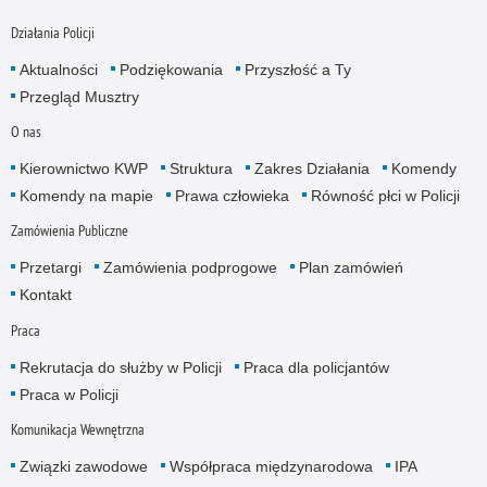
Działania Policji
Aktualności
Podziękowania
Przyszłość a Ty
Przegląd Musztry
O nas
Kierownictwo KWP
Struktura
Zakres Działania
Komendy
Komendy na mapie
Prawa człowieka
Równość płci w Policji
Zamówienia Publiczne
Przetargi
Zamówienia podprogowe
Plan zamówień
Kontakt
Praca
Rekrutacja do służby w Policji
Praca dla policjantów
Praca w Policji
Komunikacja Wewnętrzna
Związki zawodowe
Współpraca międzynarodowa
IPA