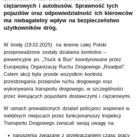
ciężarowych i autobusów. Sprawność tych
pojazdów oraz odpowiedzialność ich kierowców
ma niebagatelny wpływ na bezpieczeństwo
użytkowników dróg.
W środę (19.02.2025) na terenie całej Polski
przeprowadzone zostały działania kontrolno –
prewencyjne pn. „Truck & Bus” koordynowane przez
Europejską Organizację Ruchu Drogowego „Roadpol”.
Celem akcji była przede wszystkim kontrola
przestrzegania przepisów ruchu drogowego oraz
wykonywania transportu drogowego, w szczególności
przez kierujących pojazdami dostawczymi i ciężarowymi.
W ramach prowadzonych działań policjanci wspierani w
niektórych miejscach przez funkcjonariuszy Inspekcji
Transportu Drogowego zwracali swoją uwagę na:
naruszenia związane z przekraczaniem czasu pracy