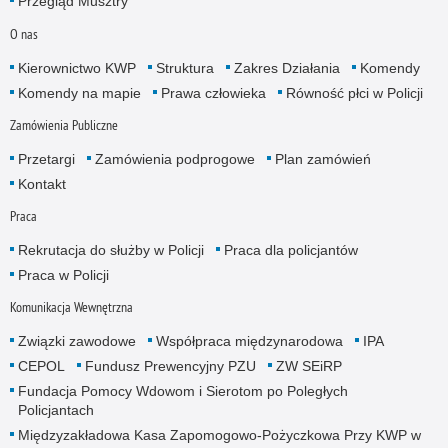
Przegląd Musztry
O nas
Kierownictwo KWP
Struktura
Zakres Działania
Komendy
Komendy na mapie
Prawa człowieka
Równość płci w Policji
Zamówienia Publiczne
Przetargi
Zamówienia podprogowe
Plan zamówień
Kontakt
Praca
Rekrutacja do służby w Policji
Praca dla policjantów
Praca w Policji
Komunikacja Wewnętrzna
Związki zawodowe
Współpraca międzynarodowa
IPA
CEPOL
Fundusz Prewencyjny PZU
ZW SEiRP
Fundacja Pomocy Wdowom i Sierotom po Poległych
Policjantach
Międzyzakładowa Kasa Zapomogowo-Pożyczkowa Przy KWP w