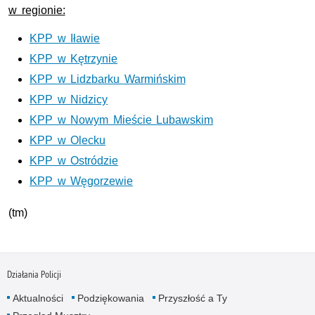
w regionie:
KPP w Iławie
KPP w Kętrzynie
KPP w Lidzbarku Warmińskim
KPP w Nidzicy
KPP w Nowym Mieście Lubawskim
KPP w Olecku
KPP w Ostródzie
KPP w Węgorzewie
(tm)
Działania Policji
Aktualności
Podziękowania
Przyszłość a Ty