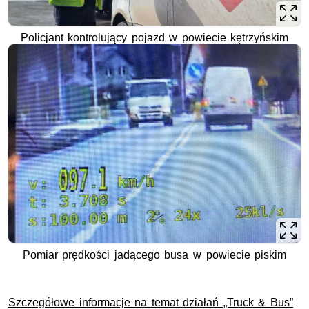
Policjant kontrolujący pojazd w powiecie kętrzyńskim
Pomiar prędkości jadącego busa w powiecie piskim
Szczegółowe informacje na temat działań „Truck & Bus”