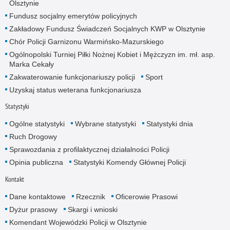
Olsztynie
Fundusz socjalny emerytów policyjnych
Zakładowy Fundusz Świadczeń Socjalnych KWP w Olsztynie
Chór Policji Garnizonu Warmińsko-Mazurskiego
Ogólnopolski Turniej Piłki Nożnej Kobiet i Mężczyzn im. mł. asp.
Marka Cekały
Zakwaterowanie funkcjonariuszy policji
Sport
Uzyskaj status weterana funkcjonariusza
Statystyki
Ogólne statystyki
Wybrane statystyki
Statystyki dnia
Ruch Drogowy
Sprawozdania z profilaktycznej działalności Policji
Opinia publiczna
Statystyki Komendy Głównej Policji
Kontakt
Dane kontaktowe
Rzecznik
Oficerowie Prasowi
Dyżur prasowy
Skargi i wnioski
Komendant Wojewódzki Policji w Olsztynie