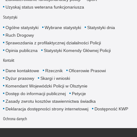
Uzyskaj status weterana funkcjonariusza
Statystyki
Ogólne statystyki
Wybrane statystyki
Statystyki dnia
Ruch Drogowy
Sprawozdania z profilaktycznej działalności Policji
Opinia publiczna
Statystyki Komendy Głównej Policji
Kontakt
Dane kontaktowe
Rzecznik
Oficerowie Prasowi
Dyżur prasowy
Skargi i wnioski
Komendant Wojewódzki Policji w Olsztynie
Dostęp do informacji publicznej
Petycje
Zasady zwrotu kosztów stawiennictwa świadka
Deklaracja dostępności strony internetowej
Dostępność KWP
Ochrona danych