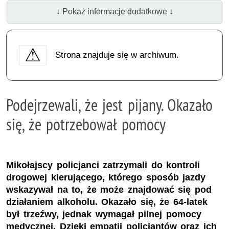
↓ Pokaż informacje dodatkowe ↓
Strona znajduje się w archiwum.
Podejrzewali, że jest pijany. Okazało
się, że potrzebował pomocy
Mikołajscy policjanci zatrzymali do kontroli
drogowej kierującego, którego sposób jazdy
wskazywał na to, że może znajdować się pod
działaniem alkoholu. Okazało się, że 64-latek
był trzeźwy, jednak wymagał pilnej pomocy
medycznej. Dzięki empatii policjantów oraz ich