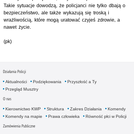
Takie sytuacje dowodzą, że policjanci nie tylko dbają o
bezpieczeństwo, ale także wykazują się troską i
wrażliwością, które mogą uratować czyjeś zdrowie, a
nawet życie.
(pk)
Działania Policji
Aktualności
Podziękowania
Przyszłość a Ty
Przegląd Musztry
O nas
Kierownictwo KWP
Struktura
Zakres Działania
Komendy
Komendy na mapie
Prawa człowieka
Równość płci w Policji
Zamówienia Publiczne