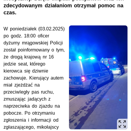
zdecydowanym działaniom otrzymał pomoc na
czas.
W poniedziałek (03.02.2025)
po godz. 18:00 oficer
dyżurny mrągowskiej Policji
został poinformowany o tym,
że drogą krajową nr 16
jedzie seat, którego
kierowca się dziwnie
zachowuje. Kierujący autem
miał zjeżdżać na
przeciwległy pas ruchu,
zmuszając jadących z
naprzeciwka do zjazdu na
pobocze. Po otrzymaniu
zgłoszenia i informacji od
zgłaszającego, mikołajscy