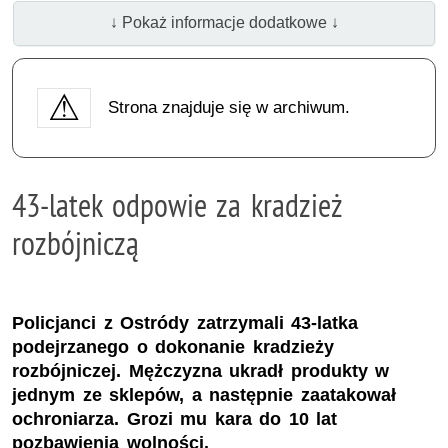
↓ Pokaż informacje dodatkowe ↓
Strona znajduje się w archiwum.
43-latek odpowie za kradzież
rozbójniczą
Policjanci z Ostródy zatrzymali 43-latka
podejrzanego o dokonanie kradzieży
rozbójniczej. Mężczyzna ukradł produkty w
jednym ze sklepów, a następnie zaatakował
ochroniarza. Grozi mu kara do 10 lat
pozbawienia wolności.