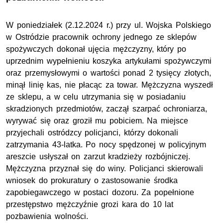
W poniedziałek (2.12.2024 r.) przy ul. Wojska Polskiego
w Ostródzie pracownik ochrony jednego ze sklepów
spożywczych dokonał ujęcia mężczyzny, który po
uprzednim wypełnieniu koszyka artykułami spożywczymi
oraz przemysłowymi o wartości ponad 2 tysięcy złotych,
minął linię kas, nie płacąc za towar. Mężczyzna wyszedł
ze sklepu, a w celu utrzymania się w posiadaniu
skradzionych przedmiotów, zaczął szarpać ochroniarza,
wyrywać się oraz groził mu pobiciem. Na miejsce
przyjechali ostródzcy policjanci, którzy dokonali
zatrzymania 43-latka. Po nocy spędzonej w policyjnym
areszcie usłyszał on zarzut kradzieży rozbójniczej.
Mężczyzna przyznał się do winy. Policjanci skierowali
wniosek do prokuratury o zastosowanie środka
zapobiegawczego w postaci dozoru. Za popełnione
przestępstwo mężczyźnie grozi kara do 10 lat
pozbawienia wolności.