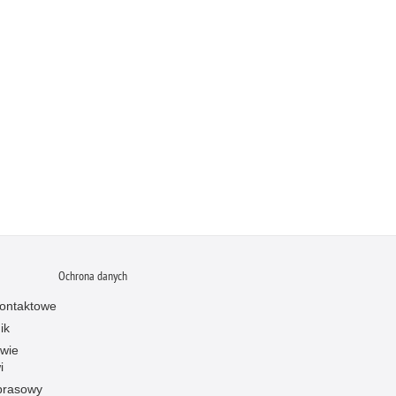
Ochrona danych
ontaktowe
ik
owie
i
prasowy