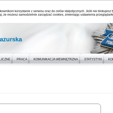
kownikom korzystanie z serwisu oraz do celów statystycznych. Jeśli nie blokujesz t
j, że możesz samodzielnie zarządzać cookies, zmieniając ustawienia przeglądarki
azurska
LICZNE
PRACA
KOMUNIKACJA WEWNĘTRZNA
STATYSTYKI
KO