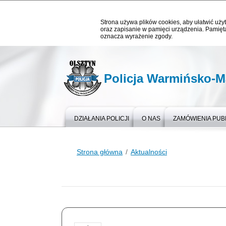
Strona używa plików cookies, aby ułatwić użyt
oraz zapisanie w pamięci urządzenia. Pamięta
oznacza wyrażenie zgody.
Policja Warmińsko-M
DZIAŁANIA POLICJI
O NAS
ZAMÓWIENIA PUB
Strona główna
Aktualności