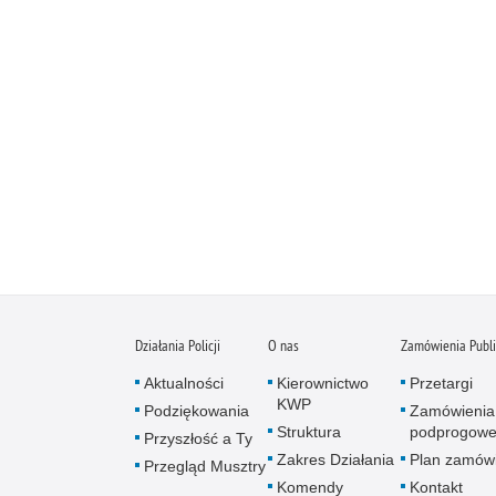
Działania Policji
O nas
Zamówienia Publ
Aktualności
Kierownictwo
Przetargi
KWP
Podziękowania
Zamówienia
Struktura
podprogow
Przyszłość a Ty
Zakres Działania
Plan zamów
Przegląd Musztry
Komendy
Kontakt