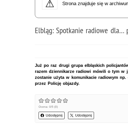
Strona znajduje się w archiwu
Elbląg: Spotkanie radiowe dla… 
Już po raz drugi grupa elbląskich policjant
razem dziennikarze radiowi mówili o tym w 
zostanie użyta w komunikacie radiowym np.
przez Policję objazdy.
Ocena: 0/5 (0)
Udostępnij
Udostępnij