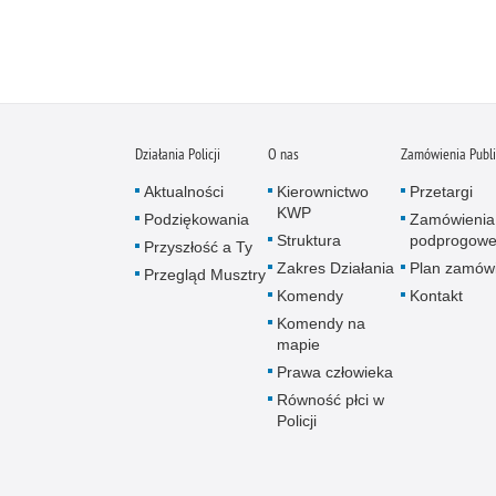
Działania Policji
O nas
Zamówienia Publ
Aktualności
Kierownictwo
Przetargi
KWP
Podziękowania
Zamówienia
Struktura
podprogow
Przyszłość a Ty
Zakres Działania
Plan zamów
Przegląd Musztry
Komendy
Kontakt
Komendy na
mapie
Prawa człowieka
Równość płci w
Policji