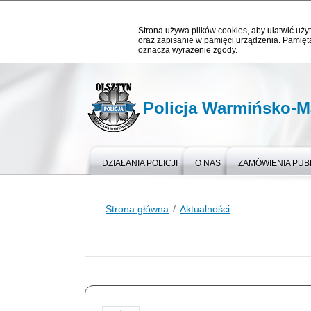
Strona używa plików cookies, aby ułatwić użyt
oraz zapisanie w pamięci urządzenia. Pamięta
oznacza wyrażenie zgody.
Policja Warmińsko-M
DZIAŁANIA POLICJI
O NAS
ZAMÓWIENIA PUB
Strona główna
Aktualności