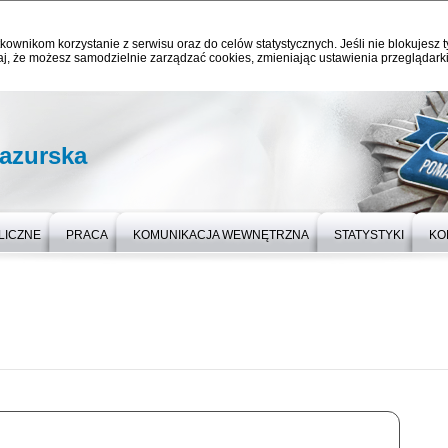
kownikom korzystanie z serwisu oraz do celów statystycznych. Jeśli nie blokujesz t
j, że możesz samodzielnie zarządzać cookies, zmieniając ustawienia przeglądarki
azurska
LICZNE
PRACA
KOMUNIKACJA WEWNĘTRZNA
STATYSTYKI
KO