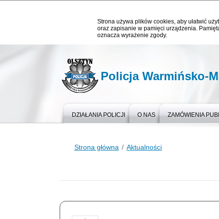
Strona używa plików cookies, aby ułatwić użyt
oraz zapisanie w pamięci urządzenia. Pamięta
oznacza wyrażenie zgody.
Policja Warmińsko-M
DZIAŁANIA POLICJI
O NAS
ZAMÓWIENIA PUB
Strona główna
Aktualności