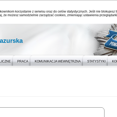
kownikom korzystanie z serwisu oraz do celów statystycznych. Jeśli nie blokujesz t
j, że możesz samodzielnie zarządzać cookies, zmieniając ustawienia przeglądarki
azurska
LICZNE
PRACA
KOMUNIKACJA WEWNĘTRZNA
STATYSTYKI
KO