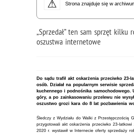
Strona znajduje się w archiwu
„Sprzedał” ten sam sprzęt kilku 
oszustwa internetowe
Do sądu trafił akt oskarżenia przeciwko 23-l
osób. Działał na popularnym serwisie sprze
kuchennego i podnośnika samochodowego. U
góry, a po zainkasowaniu przelewu nie wysył
oszustwo grozi kara do 8 lat pozbawienia wo
Śledczy z Wydziału do Walki z Przestępczością G
przygotowali akt oskarżenia przeciwko 23-latkowi
2020 r. wystawił w Internecie oferty sprzedaży