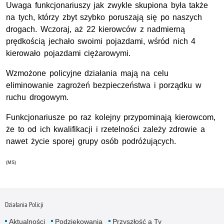
Uwaga funkcjonariuszy jak zwykle skupiona była także
na tych, którzy zbyt szybko poruszają się po naszych
drogach. Wczoraj, aż 22 kierowców z nadmierną
prędkością jechało swoimi pojazdami, wśród nich 4
kierowało pojazdami ciężarowymi.
Wzmożone policyjne działania mają na celu
eliminowanie zagrożeń bezpieczeństwa i porządku w
ruchu drogowym.
Funkcjonariusze po raz kolejny przypominają kierowcom,
że to od ich kwalifikacji i rzetelności zależy zdrowie a
nawet życie sporej grupy osób podróżujących.
(MS)
Działania Policji
Aktualności
Podziękowania
Przyszłość a Ty