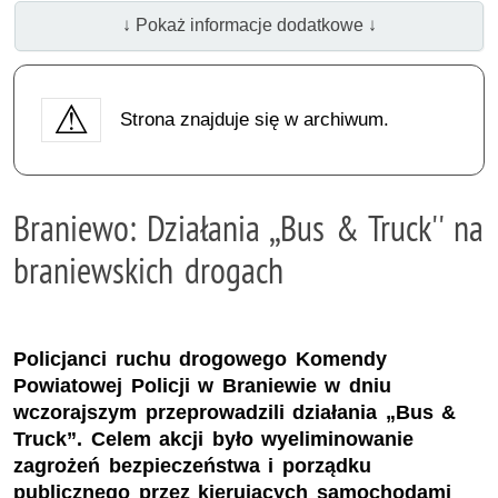
↓ Pokaż informacje dodatkowe ↓
Strona znajduje się w archiwum.
Braniewo: Działania ,,Bus & Truck'' na
braniewskich drogach
Policjanci ruchu drogowego Komendy
Powiatowej Policji w Braniewie w dniu
wczorajszym przeprowadzili działania „Bus &
Truck”. Celem akcji było wyeliminowanie
zagrożeń bezpieczeństwa i porządku
publicznego przez kierujących samochodami