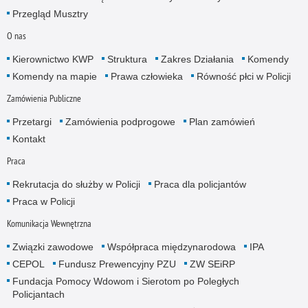
Przegląd Musztry
O nas
Kierownictwo KWP
Struktura
Zakres Działania
Komendy
Komendy na mapie
Prawa człowieka
Równość płci w Policji
Zamówienia Publiczne
Przetargi
Zamówienia podprogowe
Plan zamówień
Kontakt
Praca
Rekrutacja do służby w Policji
Praca dla policjantów
Praca w Policji
Komunikacja Wewnętrzna
Związki zawodowe
Współpraca międzynarodowa
IPA
CEPOL
Fundusz Prewencyjny PZU
ZW SEiRP
Fundacja Pomocy Wdowom i Sierotom po Poległych
Policjantach