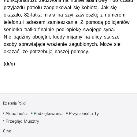
Funkcjonariusz zadzwonił na numer alarmowy i do czasu
przyjazdu patrolu zaopiekował się kobietą. Jak się
okazało, 82-latka miała na szyi zawieszkę z numerem
telefonu i adresem zamieszkania. Z pomocą policjantów
seniorka trafiła finalnie pod opiekę swojego syna.
Nie bądźmy obojętni, kiedy mijamy na ulicy starsze
osoby sprawiające wrażenie zagubionych. Może się
okazać, że potrzebują naszej pomocy.
(dr/rj)
Działania Policji
Aktualności
Podziękowania
Przyszłość a Ty
Przegląd Musztry
O nas