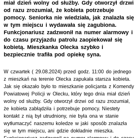
miał dzień wolny od służby. Gdy otworzył drzwi
od razu zrozumiał, że kobieta potrzebuje
pomocy. Seniorka nie wiedziała, jak znalazła się
w tym miejscu i wydawała się zagubiona.
Funkcjonariusz zadzwonił na numer alarmowy i
do czasu przyjazdu patrolu zaopiekował się
kobietą. Mieszkanka Olecka szybko i
bezpiecznie trafiła pod opiekę syna.
W czwartek ( 29.08.2024) przed godz. 11:00 do jednego
z mieszkań na terenie Olecka zapukała starsza kobieta.
Jak się okazało było to mieszkanie policjanta z Komendy
Powiatowej Policji w Olecku, który tego dnia miał dzień
wolny od służby. Gdy otworzył drzwi od razu zrozumiał,
że kobieta zabłądziła i potrzebuje pomocy. Niestety
kontakt z nią był utrudniony, nie była ona w stanie
wytłumaczyć naszemu koledze w jaki sposób znalazła
się w tym miejscu, ani gdzie dokładnie mieszka.