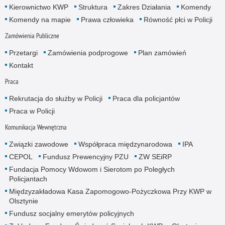
Kierownictwo KWP
Struktura
Zakres Działania
Komendy
Komendy na mapie
Prawa człowieka
Równość płci w Policji
Zamówienia Publiczne
Przetargi
Zamówienia podprogowe
Plan zamówień
Kontakt
Praca
Rekrutacja do służby w Policji
Praca dla policjantów
Praca w Policji
Komunikacja Wewnętrzna
Związki zawodowe
Współpraca międzynarodowa
IPA
CEPOL
Fundusz Prewencyjny PZU
ZW SEiRP
Fundacja Pomocy Wdowom i Sierotom po Poległych
Policjantach
Międzyzakładowa Kasa Zapomogowo-Pożyczkowa Przy KWP w
Olsztynie
Fundusz socjalny emerytów policyjnych