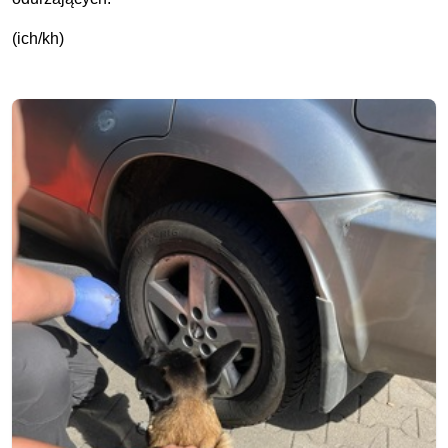
(ich/kh)