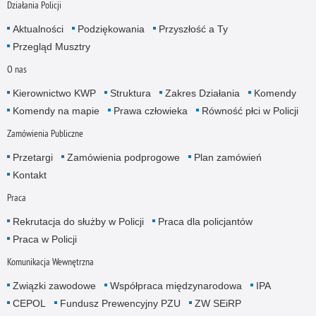
Działania Policji
Aktualności
Podziękowania
Przyszłość a Ty
Przegląd Musztry
O nas
Kierownictwo KWP
Struktura
Zakres Działania
Komendy
Komendy na mapie
Prawa człowieka
Równość płci w Policji
Zamówienia Publiczne
Przetargi
Zamówienia podprogowe
Plan zamówień
Kontakt
Praca
Rekrutacja do służby w Policji
Praca dla policjantów
Praca w Policji
Komunikacja Wewnętrzna
Związki zawodowe
Współpraca międzynarodowa
IPA
CEPOL
Fundusz Prewencyjny PZU
ZW SEiRP