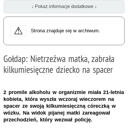
↓ Pokaż informacje dodatkowe ↓
Strona znajduje się w archiwum.
Gołdap: Nietrzeźwa matka, zabrała
kilkumiesięczne dziecko na spacer
2 promile alkoholu w organizmie miała 21-letnia
kobieta, która wyszła wczoraj wieczorem na
spacer ze swoją kilkumiesięczną córeczką w
wózku. Na widok pijanej matki zareagował
przechodzień, który wezwał policję.