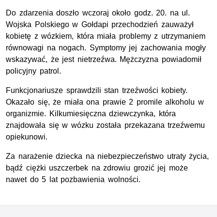
Do zdarzenia doszło wczoraj około godz. 20. na ul.
Wojska Polskiego w Gołdapi przechodzień zauważył
kobietę z wózkiem, która miała problemy z utrzymaniem
równowagi na nogach. Symptomy jej zachowania mogły
wskazywać, że jest nietrzeźwa. Mężczyzna powiadomił
policyjny patrol.
Funkcjonariusze sprawdzili stan trzeźwości kobiety.
Okazało się, że miała ona prawie 2 promile alkoholu w
organizmie. Kilkumiesięczna dziewczynka, która
znajdowała się w wózku została przekazana trzeźwemu
opiekunowi.
Za narażenie dziecka na niebezpieczeństwo utraty życia,
bądź ciężki uszczerbek na zdrowiu grozić jej może
nawet do 5 lat pozbawienia wolności.