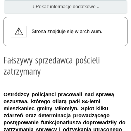
↓ Pokaż informacje dodatkowe ↓
Strona znajduje się w archiwum.
Fałszywy sprzedawca pościeli
zatrzymany
Ostródzcy policjanci pracowali nad sprawą
oszustwa, którego ofiarą padł 84-letni
mieszkaniec gminy Miłomłyn. Splot kilku
zdarzeń oraz determinacja prowadzącego
postępowanie funkcjonariusza doprowadziły do
zatrzymania sprawcy i odzyskania utraconego