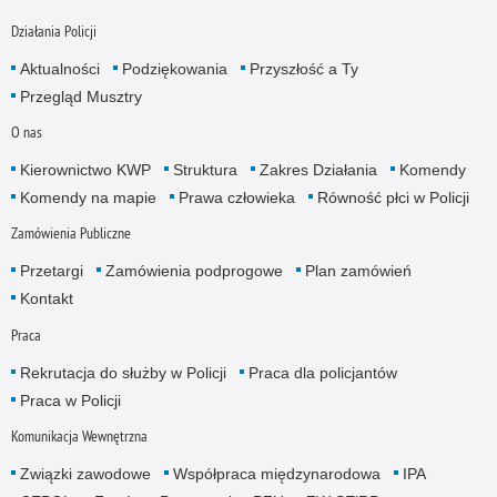
Działania Policji
Aktualności
Podziękowania
Przyszłość a Ty
Przegląd Musztry
O nas
Kierownictwo KWP
Struktura
Zakres Działania
Komendy
Komendy na mapie
Prawa człowieka
Równość płci w Policji
Zamówienia Publiczne
Przetargi
Zamówienia podprogowe
Plan zamówień
Kontakt
Praca
Rekrutacja do służby w Policji
Praca dla policjantów
Praca w Policji
Komunikacja Wewnętrzna
Związki zawodowe
Współpraca międzynarodowa
IPA