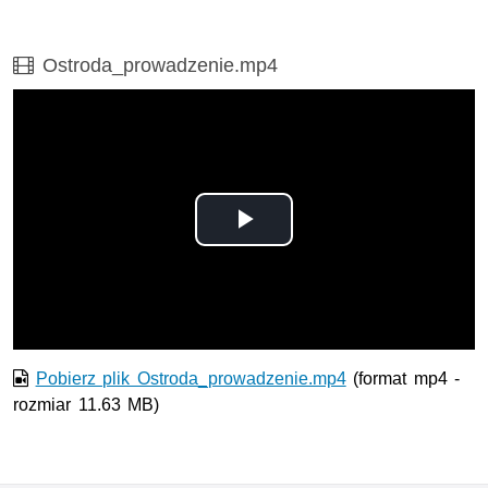
Film
Ostroda_prowadzenie.mp4
Odtwórz
wideo
Pobierz plik Ostroda_prowadzenie.mp4
(format mp4 -
rozmiar 11.63 MB)