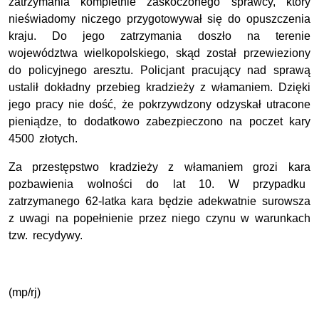
zatrzymania kompletnie zaskoczonego sprawcy, który
nieświadomy niczego przygotowywał się do opuszczenia
kraju. Do jego zatrzymania doszło na terenie
województwa wielkopolskiego, skąd został przewieziony
do policyjnego aresztu. Policjant pracujący nad sprawą
ustalił dokładny przebieg kradzieży z włamaniem. Dzięki
jego pracy nie dość, że pokrzywdzony odzyskał utracone
pieniądze, to dodatkowo zabezpieczono na poczet kary
4500 złotych.
Za przestępstwo kradzieży z włamaniem grozi kara
pozbawienia wolności do lat 10. W przypadku
zatrzymanego 62-latka kara będzie adekwatnie surowsza
z uwagi na popełnienie przez niego czynu w warunkach
tzw. recydywy.
(mp/rj)