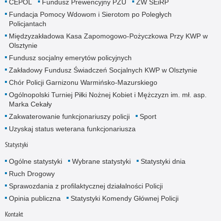
CEPOL
Fundusz Prewencyjny PZU
ZW SEiRP
Fundacja Pomocy Wdowom i Sierotom po Poległych
Policjantach
Międzyzakładowa Kasa Zapomogowo-Pożyczkowa Przy KWP w
Olsztynie
Fundusz socjalny emerytów policyjnych
Zakładowy Fundusz Świadczeń Socjalnych KWP w Olsztynie
Chór Policji Garnizonu Warmińsko-Mazurskiego
Ogólnopolski Turniej Piłki Nożnej Kobiet i Mężczyzn im. mł. asp.
Marka Cekały
Zakwaterowanie funkcjonariuszy policji
Sport
Uzyskaj status weterana funkcjonariusza
Statystyki
Ogólne statystyki
Wybrane statystyki
Statystyki dnia
Ruch Drogowy
Sprawozdania z profilaktycznej działalności Policji
Opinia publiczna
Statystyki Komendy Głównej Policji
Kontakt