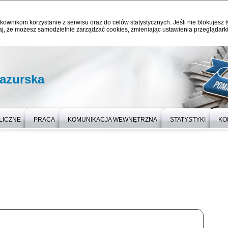
kownikom korzystanie z serwisu oraz do celów statystycznych. Jeśli nie blokujesz t
j, że możesz samodzielnie zarządzać cookies, zmieniając ustawienia przeglądarki
azurska
LICZNE
PRACA
KOMUNIKACJA WEWNĘTRZNA
STATYSTYKI
KO