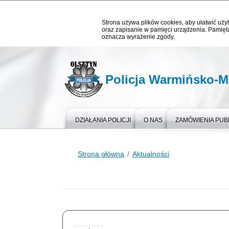
Strona używa plików cookies, aby ułatwić użyt
oraz zapisanie w pamięci urządzenia. Pamięta
oznacza wyrażenie zgody.
Policja Warmińsko-M
DZIAŁANIA POLICJI
O NAS
ZAMÓWIENIA PUB
Strona główna
Aktualności