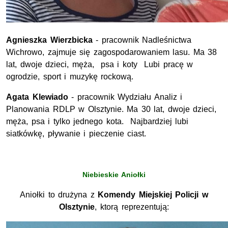
Agnieszka Wierzbicka
- pracownik Nadleśnictwa
Wichrowo, zajmuje się zagospodarowaniem lasu. Ma 38
lat, dwoje dzieci, męża, psa i koty Lubi pracę w
ogrodzie, sport i muzykę rockową.
Agata Klewiado
- pracownik Wydziału Analiz i
Planowania RDLP w Olsztynie. Ma 30 lat, dwoje dzieci,
męża, psa i tylko jednego kota. Najbardziej lubi
siatkówkę, pływanie i pieczenie ciast.
Niebieskie Aniołki
Aniołki to drużyna z
Komendy Miejskiej Policji w
Olsztynie
, ktorą reprezentują: