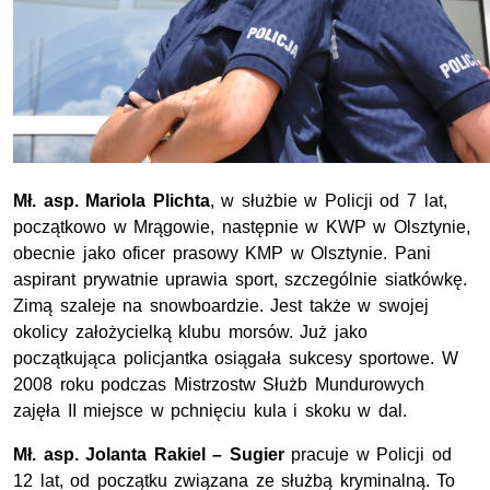
Mł. asp. Mariola Plichta
, w służbie w Policji od 7 lat,
początkowo w Mrągowie, następnie w KWP w Olsztynie,
obecnie jako oficer prasowy KMP w Olsztynie. Pani
aspirant prywatnie uprawia sport, szczególnie siatkówkę.
Zimą szaleje na snowboardzie. Jest także w swojej
okolicy założycielką klubu morsów. Już jako
początkująca policjantka osiągała sukcesy sportowe. W
2008 roku podczas Mistrzostw Służb Mundurowych
zajęła II miejsce w pchnięciu kula i skoku w dal.
Mł. asp. Jolanta Rakiel
– Sugier
pracuje w Policji od
12 lat, od początku związana ze służbą kryminalną. To