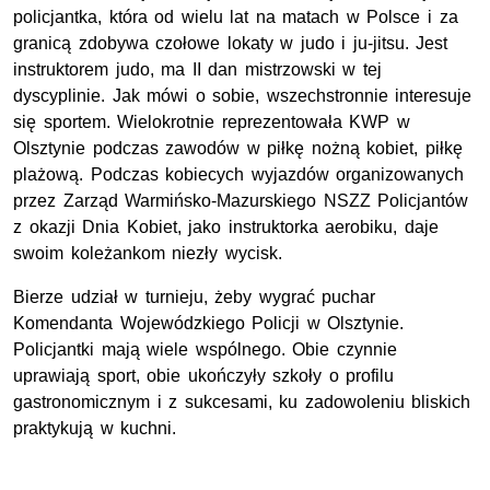
policjantka, która od wielu lat na matach w Polsce i za
granicą zdobywa czołowe lokaty w judo i ju-jitsu. Jest
instruktorem judo, ma II dan mistrzowski w tej
dyscyplinie. Jak mówi o sobie, wszechstronnie interesuje
się sportem. Wielokrotnie reprezentowała KWP w
Olsztynie podczas zawodów w piłkę nożną kobiet, piłkę
plażową. Podczas kobiecych wyjazdów organizowanych
przez Zarząd Warmińsko-Mazurskiego NSZZ Policjantów
z okazji Dnia Kobiet, jako instruktorka aerobiku, daje
swoim koleżankom niezły wycisk.
Bierze udział w turnieju, żeby wygrać puchar
Komendanta Wojewódzkiego Policji w Olsztynie.
Policjantki mają wiele wspólnego. Obie czynnie
uprawiają sport, obie ukończyły szkoły o profilu
gastronomicznym i z sukcesami, ku zadowoleniu bliskich
praktykują w kuchni.