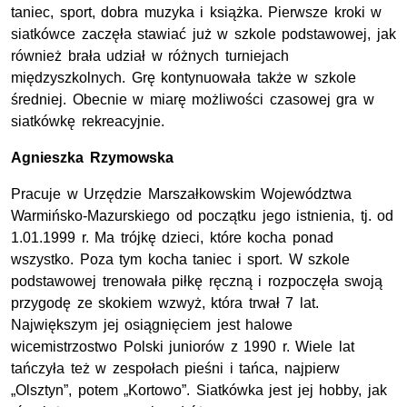
taniec, sport, dobra muzyka i książka. Pierwsze kroki w
siatkówce zaczęła stawiać już w szkole podstawowej, jak
również brała udział w różnych turniejach
międzyszkolnych. Grę kontynuowała także w szkole
średniej. Obecnie w miarę możliwości czasowej gra w
siatkówkę rekreacyjnie.
Agnieszka Rzymowska
Pracuje w Urzędzie Marszałkowskim Województwa
Warmińsko-Mazurskiego od początku jego istnienia, tj. od
1.01.1999 r. Ma trójkę dzieci, które kocha ponad
wszystko. Poza tym kocha taniec i sport. W szkole
podstawowej trenowała piłkę ręczną i rozpoczęła swoją
przygodę ze skokiem wzwyż, która trwał 7 lat.
Największym jej osiągnięciem jest halowe
wicemistrzostwo Polski juniorów z 1990 r. Wiele lat
tańczyła też w zespołach pieśni i tańca, najpierw
„Olsztyn”, potem „Kortowo”. Siatkówka jest jej hobby, jak