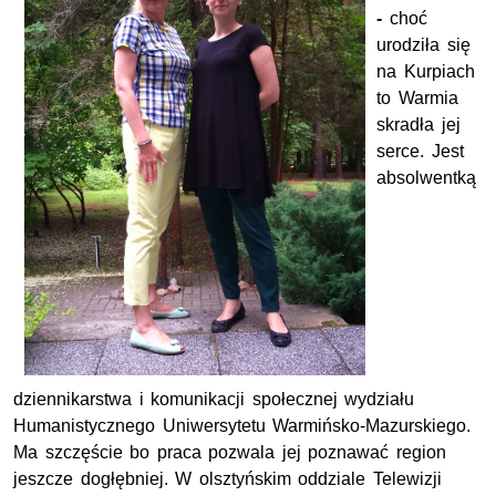
-
choć
urodziła się
na Kurpiach
to Warmia
skradła jej
serce. Jest
absolwentką
dziennikarstwa i komunikacji społecznej wydziału
Humanistycznego Uniwersytetu Warmińsko-Mazurskiego.
Ma szczęście bo praca pozwala jej poznawać region
jeszcze dogłębniej. W olsztyńskim oddziale Telewizji