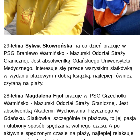
29-letnia
Sylwia Skowrońska
na co dzień pracuje w
PSG Braniewo Warmińsko - Mazurski Oddział Straży
Granicznej. Jest absolwentką Gdańskiego Uniwersytetu
Medycznego. Interesuje się przede wszystkim siatkówką
w wydaniu plażowym i dobrą książką, najlepiej również
czytaną na plaży.
28-letnia
Magdalena Fijoł
pracuje w PSG Grzechotki
Warmińsko - Mazurski Oddział Straży Granicznej. Jest
absolwentką Akademii Wychowania Fizycznego w
Gdańsku. Siatkówka, szczególnie ta plażowa, to jej pasja
i ulubiony sposób spędzania wolnego czasu. A po
aktywnie spędzonym czasie na plaży, najlepiej relaksuje