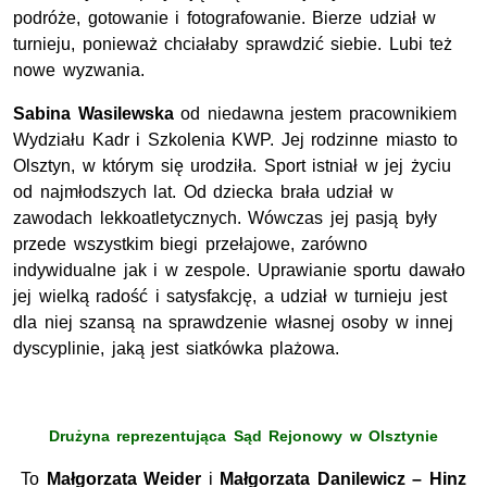
podróże, gotowanie i fotografowanie. Bierze udział w
turnieju, ponieważ chciałaby sprawdzić siebie. Lubi też
nowe wyzwania.
Sabina Wasilewska
od niedawna jestem pracownikiem
Wydziału Kadr i Szkolenia KWP. Jej rodzinne miasto to
Olsztyn, w którym się urodziła. Sport istniał w jej życiu
od najmłodszych lat. Od dziecka brała udział w
zawodach lekkoatletycznych. Wówczas jej pasją były
przede wszystkim biegi przełajowe, zarówno
indywidualne jak i w zespole. Uprawianie sportu dawało
jej wielką radość i satysfakcję, a udział w turnieju jest
dla niej szansą na sprawdzenie własnej osoby w innej
dyscyplinie, jaką jest siatkówka plażowa.
Drużyna reprezentująca Sąd Rejonowy w Olsztynie
To
Małgorzata Weider
i
Małgorzata Danilewicz – Hinz