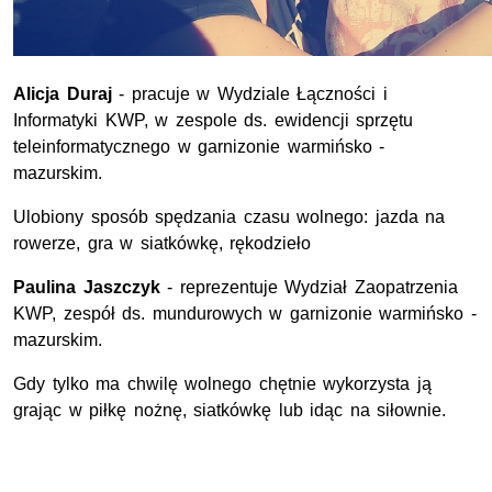
Alicja Duraj
- pracuje w Wydziale Łączności i
Informatyki KWP, w zespole ds. ewidencji sprzętu
teleinformatycznego w garnizonie warmińsko -
mazurskim.
Ulobiony sposób spędzania czasu wolnego: jazda na
rowerze, gra w siatkówkę, rękodzieło
Paulina Jaszczyk
- reprezentuje Wydział Zaopatrzenia
KWP, zespół ds. mundurowych w garnizonie warmińsko -
mazurskim.
Gdy tylko ma chwilę wolnego chętnie wykorzysta ją
grając w piłkę nożnę, siatkówkę lub idąc na siłownie.