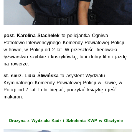
post. Karolina Stachelek
to policjantka Ogniwa
Patrolowo-Interwencyjnego Komendy Powiatowej Policji
w Iławie, w Policji od 2 lat. W przeszłości trenowała
łyżwiarstwo szybkie i koszykówkę, lubi dobry film i jazdę
na rowerze.
st. sierż. Lidia Śliwińska
to asystent Wydziału
Kryminalnego Komendy Powiatowej Policji w Iławie, w
Policji od 7 lat. Lubi biegać, poczytać książkę i jeść
makaron.
Drużyna z Wydziału Kadr i Szkolenia KWP w Olsztynie