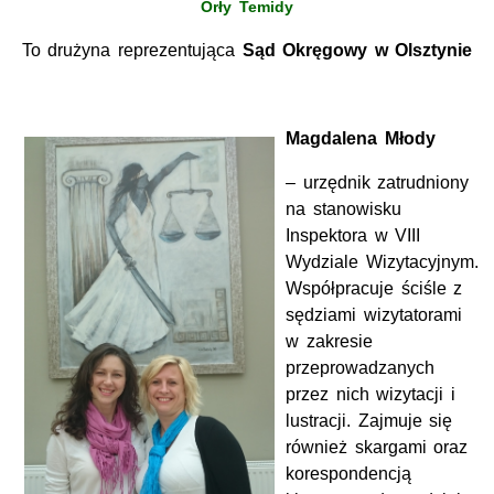
Orły Temidy
To drużyna reprezentująca
Sąd Okręgowy w Olsztynie
Magdalena Młody
– urzędnik zatrudniony
na stanowisku
Inspektora w VIII
Wydziale Wizytacyjnym.
Współpracuje ściśle z
sędziami wizytatorami
w zakresie
przeprowadzanych
przez nich wizytacji i
lustracji. Zajmuje się
również skargami oraz
korespondencją