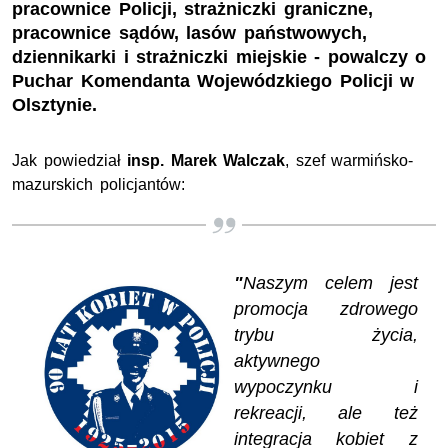
pracownice Policji, strażniczki graniczne,
pracownice sądów, lasów państwowych,
dziennikarki i strażniczki miejskie - powalczy o
Puchar Komendanta Wojewódzkiego Policji w
Olsztynie.
Jak powiedział
insp. Marek Walczak
, szef warmińsko-
mazurskich policjantów:
"
Naszym celem jest
promocja zdrowego
trybu życia,
aktywnego
wypoczynku i
rekreacji, ale też
integracja kobiet z