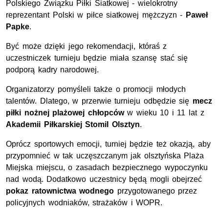
Polskiego Związku Piłki Siatkowej - wielokrotny
reprezentant Polski w piłce siatkowej mężczyzn -
Paweł
Papke
.
Być może dzięki jego rekomendacji, któraś z
uczestniczek turnieju będzie miała szansę stać się
podporą kadry narodowej.
Organizatorzy pomyśleli także o promocji młodych
talentów. Dlatego, w przerwie turnieju odbędzie się
mecz
piłki nożnej plażowej chłopców
w wieku 10 i 11 lat z
Akademii Piłkarskiej Stomil Olsztyn
.
Oprócz sportowych emocji, turniej będzie też okazją, aby
przypomnieć w tak uczęszczanym jak olsztyńska Plaża
Miejska miejscu, o zasadach bezpiecznego wypoczynku
nad wodą. Dodatkowo uczestnicy będą mogli obejrzeć
pokaz ratownictwa wodnego
przygotowanego przez
policyjnych wodniaków, strażaków i WOPR.