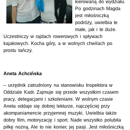
kierowaną do wydziału.
Po godzinach Magda
jest miłośniczką
podróży, uwielbia te
małe, jak i te duże.
Uczestniczy w rajdach rowerowych i spływach
kajakowych. Kocha góry, a w wolnych chwilach po
prostu tańczy.
Aneta Achcińska
– urzędnik zatrudniony na stanowisku Inspektora w
Oddziale Kadr. Zajmuje się przede wszystkim czasem
pracy, delegacjami i szkoleniami. W wolnym czasie
Aneta oddaje się dobrej lekturze, najczęściej przy
akompaniamencie przyjemnej muzyki. Uwielbia także
dobry film, motoryzację i sport. Nade wszystko polubiła
piłkę nożną. Ale to nie koniec jej pasji. Jest miłośniczką