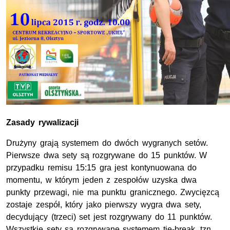
Zasady rywalizacji
Drużyny grają systemem do dwóch wygranych setów.
Pierwsze dwa sety są rozgrywane do 15 punktów. W
przypadku remisu 15:15 gra jest kontynuowana do
momentu, w którym jeden z zespołów uzyska dwa
punkty przewagi, nie ma punktu granicznego. Zwycięzcą
zostaje zespół, który jako pierwszy wygra dwa sety,
decydujący (trzeci) set jest rozgrywany do 11 punktów.
Wszystkie sety są rozgrywane systemem tie-break, tzn.