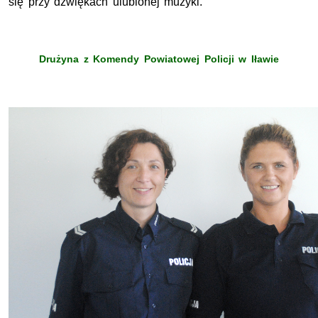
się przy dźwiękach ulubionej muzyki.
Drużyna z Komendy Powiatowej Policji w Iławie