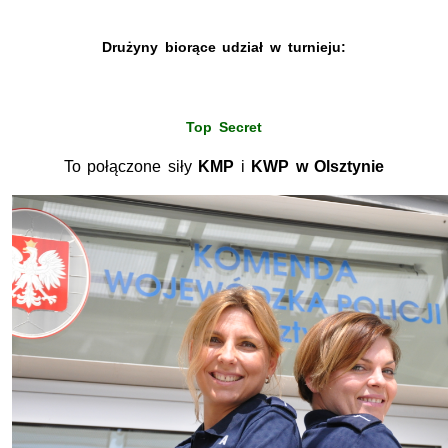
Drużyny biorące udział w turnieju:
Top Secret
To połączone siły
KMP
i
KWP
w Olsztynie