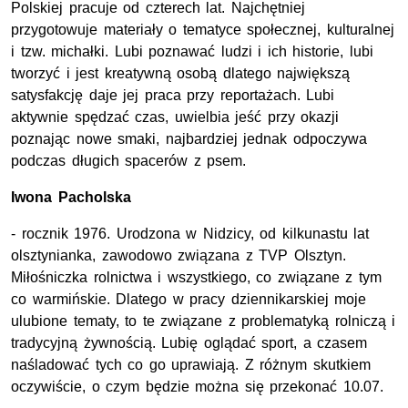
Polskiej pracuje od czterech lat. Najchętniej
przygotowuje materiały o tematyce społecznej, kulturalnej
i tzw. michałki. Lubi poznawać ludzi i ich historie, lubi
tworzyć i jest kreatywną osobą dlatego największą
satysfakcję daje jej praca przy reportażach. Lubi
aktywnie spędzać czas, uwielbia jeść przy okazji
poznając nowe smaki, najbardziej jednak odpoczywa
podczas długich spacerów z psem.
Iwona Pacholska
- rocznik 1976. Urodzona w Nidzicy, od kilkunastu lat
olsztynianka, zawodowo związana z TVP Olsztyn.
Miłośniczka rolnictwa i wszystkiego, co związane z tym
co warmińskie. Dlatego w pracy dziennikarskiej moje
ulubione tematy, to te związane z problematyką rolniczą i
tradycyjną żywnością. Lubię oglądać sport, a czasem
naśladować tych co go uprawiają. Z różnym skutkiem
oczywiście, o czym będzie można się przekonać 10.07.