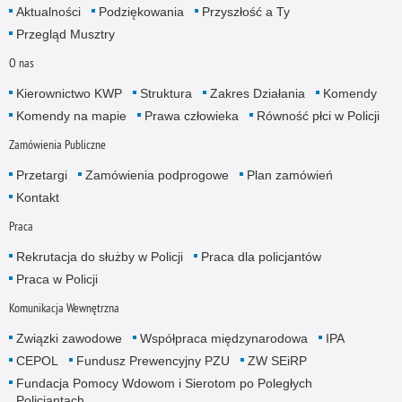
Aktualności
Podziękowania
Przyszłość a Ty
Przegląd Musztry
O nas
Kierownictwo KWP
Struktura
Zakres Działania
Komendy
Komendy na mapie
Prawa człowieka
Równość płci w Policji
Zamówienia Publiczne
Przetargi
Zamówienia podprogowe
Plan zamówień
Kontakt
Praca
Rekrutacja do służby w Policji
Praca dla policjantów
Praca w Policji
Komunikacja Wewnętrzna
Związki zawodowe
Współpraca międzynarodowa
IPA
CEPOL
Fundusz Prewencyjny PZU
ZW SEiRP
Fundacja Pomocy Wdowom i Sierotom po Poległych
Policjantach