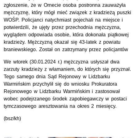
zgłoszenie, że w Ornecie osoba postronna zauważyła
mężczyznę, który mógł mieć związek z kradzieżą puszki
WOŚP. Policjanci natychmiast pojechali na miejsce i
potwierdzili, że ujęty przez przechodnia mężczyzna,
wyglądem odpowiada osobie, która dokonała piątkowej
kradzieży. Mężczyzną okazał się 43-latek z powiatu
braniewskiego. Został on zatrzymany przez policjantów
We wtorek (30.01.2024 r.) mężczyzna usłyszał dwa
zarzuty kradzieży z włamaniem, do których się przyznał.
Tego samego dnia Sąd Rejonowy w Lidzbarku
Warmińskim przychylił się do wniosku Prokuratora
Rejonowego w Lidzbarku Warmińskim i zastosował
wobec podejrzanego środek zapobiegawczy w postaci
tymczasowego aresztowania na okres 2 miesięcy.
(bsz/kh)