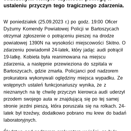
ustaleniu przyczyn tego tragicznego zdarzenia.
W poniedziałek (25.09.2023 r.) po godz. 19:00 Oficer
Dyżurny Komendy Powiatowej Policji w Bartoszycach
otrzymał zgłoszenie o potrąceniu pieszej na drodze
powiatowej 1390N na wysokości miejscowości Skitno. O
zdarzeniu powiadomił 24-latek, który jadąc audi potrącił
19-latkę. Kobieta była reanimowana na miejscu
zdarzenia, a następnie przewieziona do szpitala w
Bartoszycach, gdzie zmarła. Policjanci pod nadzorem
prokuratora wykonywali oględziny miejsca wypadku. Ze
wstępnych ustaleń funkcjonariuszy wynika, że z
nieznanych na tę chwilę przyczyn kierowca audi uderzył
przodem swojego auta w znajdującą się po tej samej
stronie jezdni pieszą, która poruszała się na rolkach. 24-
latek był trzeźwy, dodatkowo pobrano mu krew do badań
laboratoryjnych.