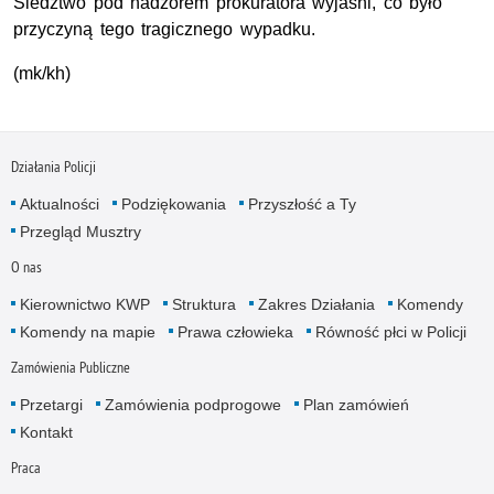
Śledztwo pod nadzorem prokuratora wyjaśni, co było
przyczyną tego tragicznego wypadku.
(mk/kh)
Działania Policji
Aktualności
Podziękowania
Przyszłość a Ty
Przegląd Musztry
O nas
Kierownictwo KWP
Struktura
Zakres Działania
Komendy
Komendy na mapie
Prawa człowieka
Równość płci w Policji
Zamówienia Publiczne
Przetargi
Zamówienia podprogowe
Plan zamówień
Kontakt
Praca