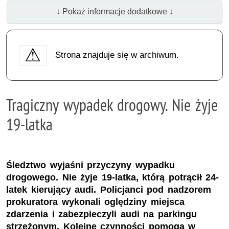
↓ Pokaż informacje dodatkowe ↓
Strona znajduje się w archiwum.
Tragiczny wypadek drogowy. Nie żyje
19-latka
Śledztwo wyjaśni przyczyny wypadku
drogowego. Nie żyje 19-latka, którą potrącił 24-
latek kierujący audi. Policjanci pod nadzorem
prokuratora wykonali oględziny miejsca
zdarzenia i zabezpieczyli audi na parkingu
strzeżonym. Kolejne czynności pomogą w