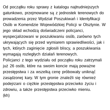
Od początku roku sprawy z katalogu najtrudniejszych
gatunkowo, przejmowane są z jednostek terenowych do
prowadzenia przez Wydział Poszukiwań i Identyfikacji
Osób w Komendzie Wojewódzkiej Policji w Olsztynie. W
jego skład wchodzą doświadczeni policjanci,
wyspecjalizowani w poszukiwaniu osób, zarówno tych
ukrywających się przed wymiarem sprawiedliwości, jak i
tych, których zaginięcie zgłosili bliscy, a poszukiwania
wymagają rozległych działań terenowych.
Policjanci z tego wydziału od początku roku zatrzymali
już 26 osób, które na swoim koncie mają poważne
przestępstwa i za wszelką cenę próbowały uniknąć
zasądzonej kary. W tym gronie znaleźli się również
podejrzani o ciężkie przestępstwa przeciwko życiu i
zdrowiu, a także przestępstwa przeciwko mieniu.
(kh)