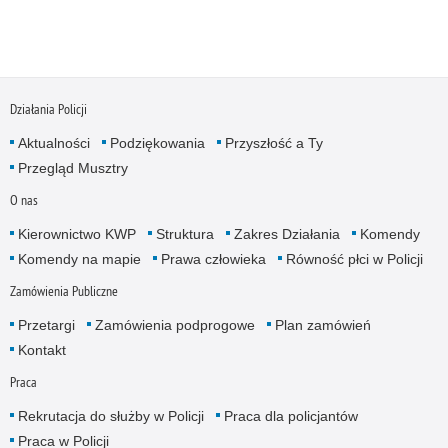
Działania Policji
Aktualności
Podziękowania
Przyszłość a Ty
Przegląd Musztry
O nas
Kierownictwo KWP
Struktura
Zakres Działania
Komendy
Komendy na mapie
Prawa człowieka
Równość płci w Policji
Zamówienia Publiczne
Przetargi
Zamówienia podprogowe
Plan zamówień
Kontakt
Praca
Rekrutacja do służby w Policji
Praca dla policjantów
Praca w Policji