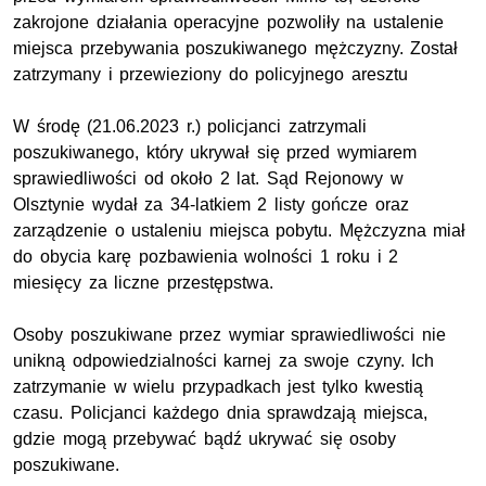
zakrojone działania operacyjne pozwoliły na ustalenie
miejsca przebywania poszukiwanego mężczyzny. Został
zatrzymany i przewieziony do policyjnego aresztu
W środę (21.06.2023 r.) policjanci zatrzymali
poszukiwanego, który ukrywał się przed wymiarem
sprawiedliwości od około 2 lat. Sąd Rejonowy w
Olsztynie wydał za 34-latkiem 2 listy gończe oraz
zarządzenie o ustaleniu miejsca pobytu. Mężczyzna miał
do obycia karę pozbawienia wolności 1 roku i 2
miesięcy za liczne przestępstwa.
Osoby poszukiwane przez wymiar sprawiedliwości nie
unikną odpowiedzialności karnej za swoje czyny. Ich
zatrzymanie w wielu przypadkach jest tylko kwestią
czasu. Policjanci każdego dnia sprawdzają miejsca,
gdzie mogą przebywać bądź ukrywać się osoby
poszukiwane.