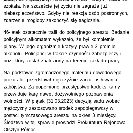
szpitala. Na szczęście jej życiu nie zagraża już
niebezpieczeństwo. Gdyby nie reakcja osób postronnych,
zdarzenie mogłoby zakończyć się tragicznie.
46-latek ostatecznie trafił do policyjnego aresztu. Badanie
policyjnym alkomatem wykazało, że był kompletnie
pijany. W jego organizmie krążyły prawie 2 promile
alkoholu. Policjanci w trakcie czynności zabezpieczyli
nóż, który został znaleziony na terenie zakładu pracy.
Na podstawie zgromadzonego materiału dowodowego
prokurator przedstawił mężczyźnie zarzut usiłowania
zabójstwa. Za popełnione przestępstwo kodeks karny
przewiduje karę nawet dożywotniego pozbawienia
wolności. W piątek (31.03.2023) decyzją sądu wobec
mężczyzny zastosowano środek zapobiegawczy w
postaci tymczasowego aresztu na okres 3 miesięcy.
Śledztwo w tej sprawie prowadzi Prokuratura Rejonowa
Olsztyn-Północ.