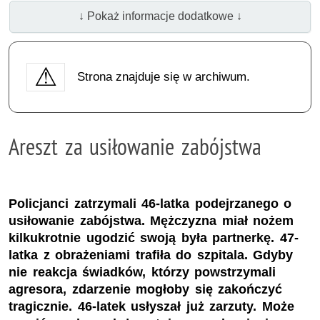
↓ Pokaż informacje dodatkowe ↓
Strona znajduje się w archiwum.
Areszt za usiłowanie zabójstwa
Policjanci zatrzymali 46-latka podejrzanego o
usiłowanie zabójstwa. Mężczyzna miał nożem
kilkukrotnie ugodzić swoją była partnerkę. 47-
latka z obrażeniami trafiła do szpitala. Gdyby
nie reakcja świadków, którzy powstrzymali
agresora, zdarzenie mogłoby się zakończyć
tragicznie. 46-latek usłyszał już zarzuty. Może