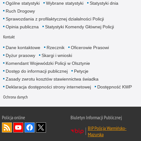
Ogólne statystyki
Wybrane statystyki
Statystyki dnia
Ruch Drogowy
Sprawozdania z profilaktycznej działalności Policji
Opinia publiczna
Statystyki Komendy Głównej Policji
Kontakt
Dane kontaktowe
Rzecznik
Oficerowie Prasowi
Dyżur prasowy
Skargi i wnioski
Komendant Wojewódzki Policji w Olsztynie
Dostęp do informacji publicznej
Petycje
Zasady zwrotu kosztów stawiennictwa świadka
Deklaracja dostępności strony internetowej
Dostępność KWP
Ochrona danych
Policja online
Biuletyn Informacji Publicznej
BIP Policja Warmińsko-
Mazurska