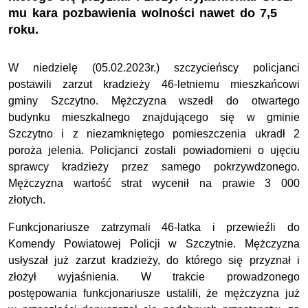
mu kara pozbawienia wolności nawet do 7,5
roku.
W niedzielę (05.02.2023r.) szczycieńscy policjanci
postawili zarzut kradzieży 46-letniemu mieszkańcowi
gminy Szczytno. Mężczyzna wszedł do otwartego
budynku mieszkalnego znajdującego się w gminie
Szczytno i z niezamkniętego pomieszczenia ukradł 2
poroża jelenia. Policjanci zostali powiadomieni o ujęciu
sprawcy kradzieży przez samego pokrzywdzonego.
Mężczyzna wartość strat wycenił na prawie 3 000
złotych.
Funkcjonariusze zatrzymali 46-latka i przewieźli do
Komendy Powiatowej Policji w Szczytnie. Mężczyzna
usłyszał już zarzut kradzieży, do którego się przyznał i
złożył wyjaśnienia. W trakcie prowadzonego
postępowania funkcjonariusze ustalili, że mężczyzna już