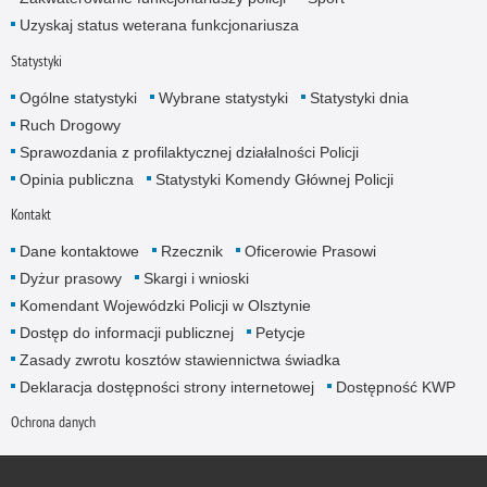
Uzyskaj status weterana funkcjonariusza
Statystyki
Ogólne statystyki
Wybrane statystyki
Statystyki dnia
Ruch Drogowy
Sprawozdania z profilaktycznej działalności Policji
Opinia publiczna
Statystyki Komendy Głównej Policji
Kontakt
Dane kontaktowe
Rzecznik
Oficerowie Prasowi
Dyżur prasowy
Skargi i wnioski
Komendant Wojewódzki Policji w Olsztynie
Dostęp do informacji publicznej
Petycje
Zasady zwrotu kosztów stawiennictwa świadka
Deklaracja dostępności strony internetowej
Dostępność KWP
Ochrona danych