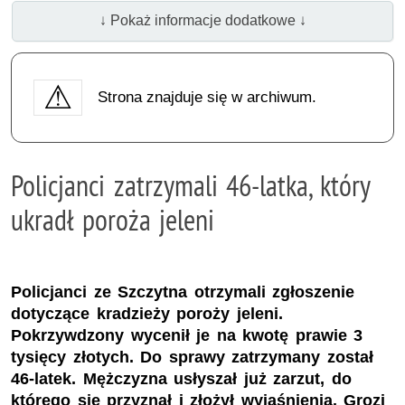
↓ Pokaż informacje dodatkowe ↓
Strona znajduje się w archiwum.
Policjanci zatrzymali 46-latka, który
ukradł poroża jeleni
Policjanci ze Szczytna otrzymali zgłoszenie
dotyczące kradzieży poroży jeleni.
Pokrzywdzony wycenił je na kwotę prawie 3
tysięcy złotych. Do sprawy zatrzymany został
46-latek. Mężczyzna usłyszał już zarzut, do
którego się przyznał i złożył wyjaśnienia. Grozi