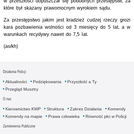
w przeszłości dopuszczał się podobnych przestępstw, za
które był skazany prawomocnym wyrokiem sądu.
Za przestępstwo jakim jest kradzież cudzej rzeczy grozi
kara pozbawienia wolności od 3 miesięcy do 5 lat, a w
warunkach recydywy nawet do 7,5 lat.
(as/kh)
Działania Policji
Aktualności
Podziękowania
Przyszłość a Ty
Przegląd Musztry
O nas
Kierownictwo KWP
Struktura
Zakres Działania
Komendy
Komendy na mapie
Prawa człowieka
Równość płci w Policji
Zamówienia Publiczne