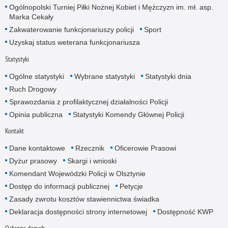
Ogólnopolski Turniej Piłki Nożnej Kobiet i Mężczyzn im. mł. asp.
Marka Cekały
Zakwaterowanie funkcjonariuszy policji
Sport
Uzyskaj status weterana funkcjonariusza
Statystyki
Ogólne statystyki
Wybrane statystyki
Statystyki dnia
Ruch Drogowy
Sprawozdania z profilaktycznej działalności Policji
Opinia publiczna
Statystyki Komendy Głównej Policji
Kontakt
Dane kontaktowe
Rzecznik
Oficerowie Prasowi
Dyżur prasowy
Skargi i wnioski
Komendant Wojewódzki Policji w Olsztynie
Dostęp do informacji publicznej
Petycje
Zasady zwrotu kosztów stawiennictwa świadka
Deklaracja dostępności strony internetowej
Dostępność KWP