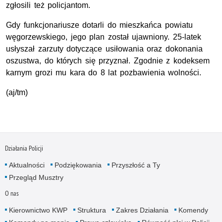
zgłosili też policjantom.
Gdy funkcjonariusze dotarli do mieszkańca powiatu
węgorzewskiego, jego plan został ujawniony. 25-latek
usłyszał zarzuty dotyczące usiłowania oraz dokonania
oszustwa, do których się przyznał. Zgodnie z kodeksem
karnym grozi mu kara do 8 lat pozbawienia wolności.
(aj/tm)
Działania Policji
Aktualności
Podziękowania
Przyszłość a Ty
Przegląd Musztry
O nas
Kierownictwo KWP
Struktura
Zakres Działania
Komendy