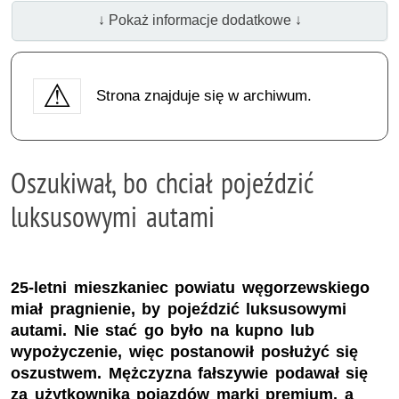
↓ Pokaż informacje dodatkowe ↓
Strona znajduje się w archiwum.
Oszukiwał, bo chciał pojeździć
luksusowymi autami
25-letni mieszkaniec powiatu węgorzewskiego
miał pragnienie, by pojeździć luksusowymi
autami. Nie stać go było na kupno lub
wypożyczenie, więc postanowił posłużyć się
oszustwem. Mężczyzna fałszywie podawał się
za użytkownika pojazdów marki premium, a