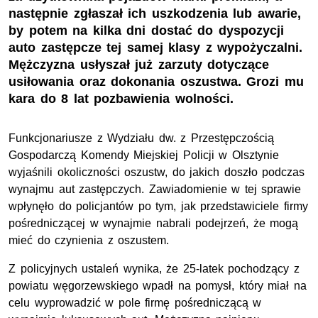
następnie zgłaszał ich uszkodzenia lub awarie,
by potem na kilka dni dostać do dyspozycji
auto zastępcze tej samej klasy z wypożyczalni.
Mężczyzna usłyszał już zarzuty dotyczące
usiłowania oraz dokonania oszustwa. Grozi mu
kara do 8 lat pozbawienia wolności.
Funkcjonariusze z Wydziału dw. z Przestępczością
Gospodarczą Komendy Miejskiej Policji w Olsztynie
wyjaśnili okoliczności oszustw, do jakich doszło podczas
wynajmu aut zastępczych. Zawiadomienie w tej sprawie
wpłynęło do policjantów po tym, jak przedstawiciele firmy
pośredniczącej w wynajmie nabrali podejrzeń, że mogą
mieć do czynienia z oszustem.
Z policyjnych ustaleń wynika, że 25-latek pochodzący z
powiatu węgorzewskiego wpadł na pomysł, który miał na
celu wyprowadzić w pole firmę pośredniczącą w